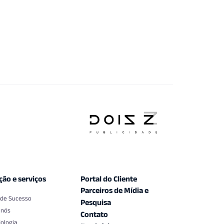
ção e serviços
Portal do Cliente
Parceiros de Mídia e
 de Sucesso
Pesquisa
 nós
Contato
ologia