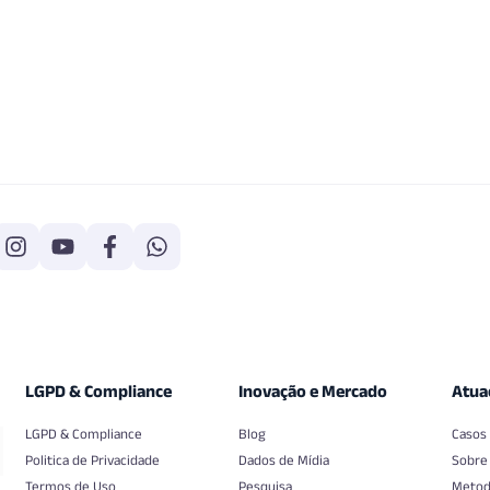
LGPD & Compliance
Inovação e Mercado
Atua
LGPD & Compliance
Blog
Casos
Politica de Privacidade
Dados de Mídia
Sobre
Termos de Uso
Pesquisa
Metod