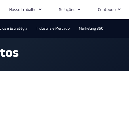
Nosso trabalho
Soluções
Conteúdo
ios e Estratégia
Indústria e Mercado
Marketing 360
tos