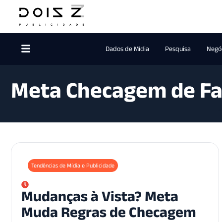
Dados de Mídia
Pesquisa
Negóc
Meta Checagem de Fa
Tendências de Mídia e Publicidade
Mudanças à Vista? Meta
Muda Regras de Checagem