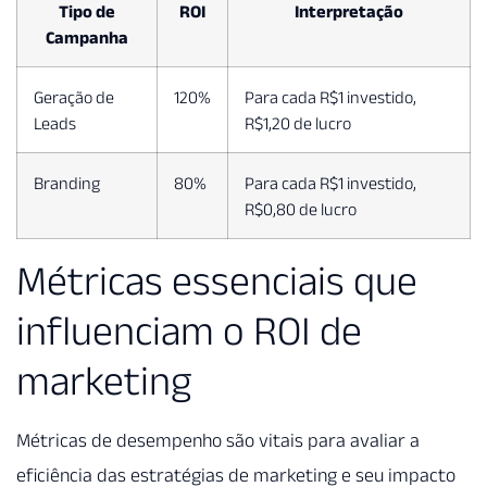
Tipo de
ROI
Interpretação
Campanha
Geração de
120%
Para cada R$1 investido,
Leads
R$1,20 de lucro
Branding
80%
Para cada R$1 investido,
R$0,80 de lucro
Métricas essenciais que
influenciam o ROI de
marketing
Métricas de desempenho são vitais para avaliar a
eficiência das estratégias de marketing e seu impacto