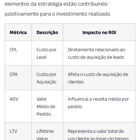
elementos da estratégia estão contribuindo
positivamente para o investimento realizado.
Métrica
Descrição
Impacto no ROI
CPL
Custo por
Diretamente relacionado ao
Lead
custo de aquisição de leads
CPA
Custo por
Afeta o custo de aquisição de
Aquisição
clientes
AOV
Valor
Influencia a receita média por
Médio de
pedido
Pedido
LTV
Lifetime
Representa o valor total de
Value
um cliente ao longo do tempo