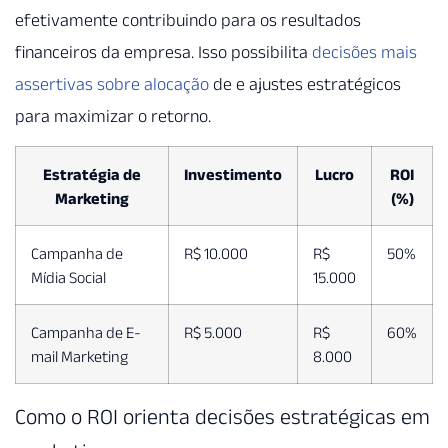
efetivamente contribuindo para os resultados
financeiros da empresa. Isso possibilita
decisões mais
assertivas sobre alocação
de e ajustes estratégicos
para maximizar o retorno.
Estratégia de
Investimento
Lucro
ROI
Marketing
(%)
Campanha de
R$ 10.000
R$
50%
Mídia Social
15.000
Campanha de E-
R$ 5.000
R$
60%
mail Marketing
8.000
Como o ROI orienta decisões estratégicas em