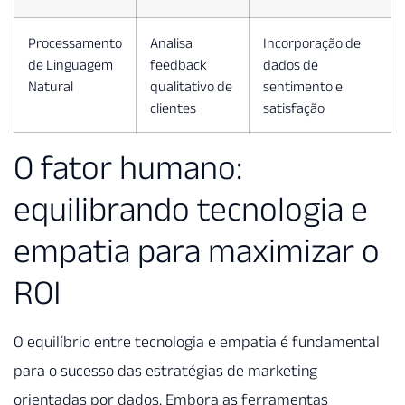
Processamento
Analisa
Incorporação de
de Linguagem
feedback
dados de
Natural
qualitativo de
sentimento e
clientes
satisfação
O fator humano:
equilibrando tecnologia e
empatia para maximizar o
ROI
O equilíbrio entre tecnologia e empatia é fundamental
para o sucesso das estratégias de marketing
orientadas por dados. Embora as ferramentas