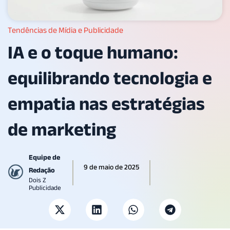
Tendências de Mídia e Publicidade
IA e o toque humano:
equilibrando tecnologia e
empatia nas estratégias
de marketing
Equipe de
9 de maio de 2025
Redação
Dois Z
Publicidade