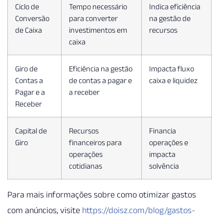
Ciclo de
Tempo necessário
Indica eficiência
Conversão
para converter
na gestão de
de Caixa
investimentos em
recursos
caixa
Giro de
Eficiência na gestão
Impacta fluxo
Contas a
de contas a pagar e
caixa e liquidez
Pagar e a
a receber
Receber
Capital de
Recursos
Financia
Giro
financeiros para
operações e
operações
impacta
cotidianas
solvência
Para mais informações sobre como otimizar gastos
com anúncios, visite
https://doisz.com/blog/gastos-