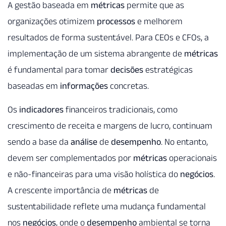
A gestão baseada em
métricas
permite que as
organizações otimizem
processos
e melhorem
resultados de forma sustentável. Para CEOs e CFOs, a
implementação de um sistema abrangente de
métricas
é fundamental para tomar
decisões
estratégicas
baseadas em
informações
concretas.
Os
indicadores
financeiros tradicionais, como
crescimento de receita e margens de lucro, continuam
sendo a base da
análise
de
desempenho
. No entanto,
devem ser complementados por
métricas
operacionais
e não-financeiras para uma visão holística do
negócios
.
A crescente importância de
métricas
de
sustentabilidade reflete uma mudança fundamental
nos
negócios
, onde o
desempenho
ambiental se torna