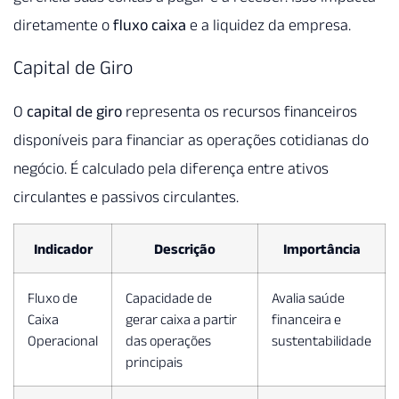
diretamente o
fluxo caixa
e a liquidez da empresa.
Capital de Giro
O
capital de giro
representa os recursos financeiros
disponíveis para financiar as operações cotidianas do
negócio. É calculado pela diferença entre ativos
circulantes e passivos circulantes.
Indicador
Descrição
Importância
Fluxo de
Capacidade de
Avalia saúde
Caixa
gerar caixa a partir
financeira e
Operacional
das operações
sustentabilidade
principais