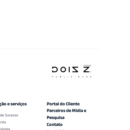
ção e serviços
Portal do Cliente
Parceiros de Mídia e
 de Sucesso
Pesquisa
 nós
Contato
ologia