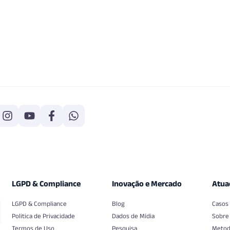
LGPD & Compliance
Inovação e Mercado
Atua
LGPD & Compliance
Blog
Casos
Politica de Privacidade
Dados de Mídia
Sobre
Termos de Uso
Pesquisa
Metod