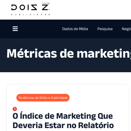
Dados de Mídia
Pesquisa
Negóc
Métricas de marketin
Tendências de Mídia e Publicidade
O Índice de Marketing Que
Deveria Estar no Relatório