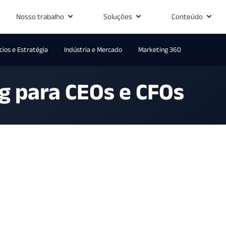
Nosso trabalho
Soluções
Conteúdo
ios e Estratégia
Indústria e Mercado
Marketing 360
g para CEOs e CFOs