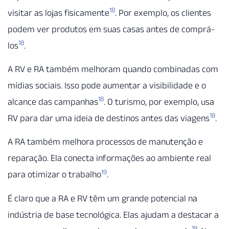
18
visitar as lojas fisicamente
. Por exemplo, os clientes
podem ver produtos em suas casas antes de comprá-
18
los
.
A RV e RA também melhoram quando combinadas com
mídias sociais. Isso pode aumentar a visibilidade e o
18
alcance das campanhas
. O turismo, por exemplo, usa
18
RV para dar uma ideia de destinos antes das viagens
.
A RA também melhora processos de manutenção e
reparação. Ela conecta informações ao ambiente real
19
para otimizar o trabalho
.
É claro que a RA e RV têm um grande potencial na
indústria de base tecnológica. Elas ajudam a destacar a
19