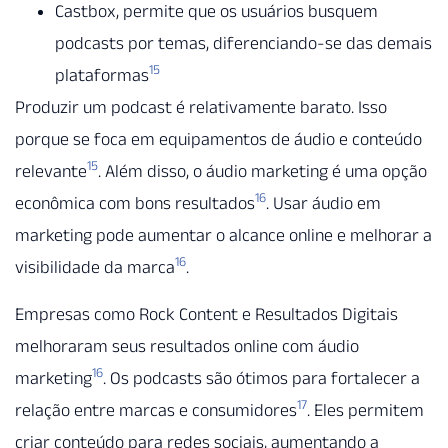
Castbox, permite que os usuários busquem
podcasts por temas, diferenciando-se das demais
15
plataformas
Produzir um podcast é relativamente barato. Isso
porque se foca em equipamentos de áudio e conteúdo
15
relevante
. Além disso, o áudio marketing é uma opção
16
econômica com bons resultados
. Usar áudio em
marketing pode aumentar o alcance online e melhorar a
16
visibilidade da marca
.
Empresas como Rock Content e Resultados Digitais
melhoraram seus resultados online com áudio
16
marketing
. Os podcasts são ótimos para fortalecer a
17
relação entre marcas e consumidores
. Eles permitem
criar conteúdo para redes sociais, aumentando a