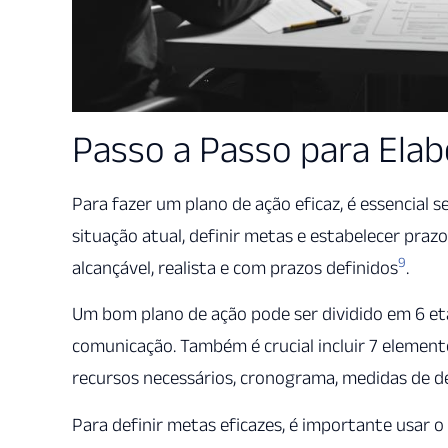
Passo a Passo para Ela
Para fazer um plano de ação eficaz, é essencial s
situação atual, definir metas e estabelecer prazo
9
alcançável, realista e com prazos definidos
.
Um bom plano de ação pode ser dividido em 6 e
comunicação. Também é crucial incluir 7 element
recursos necessários, cronograma, medidas de 
Para definir metas eficazes, é importante usar