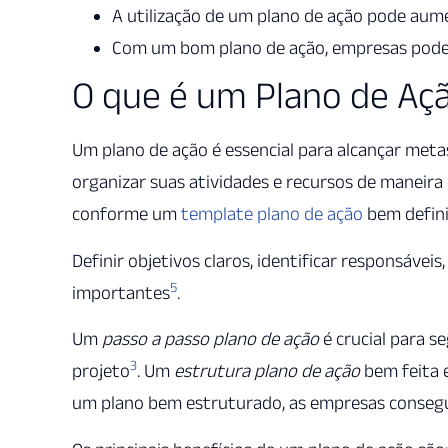
A utilização de um plano de ação pode aume
Com um bom plano de ação, empresas pode
O que é um Plano de Aç
Um plano de ação é essencial para alcançar metas
organizar suas atividades e recursos de maneira
conforme um
template plano de ação
bem defin
Definir objetivos claros, identificar responsáveis
5
importantes
.
Um
passo a passo plano de ação
é crucial para s
3
projeto
. Um
estrutura plano de ação
bem feita e
um plano bem estruturado, as empresas consegu