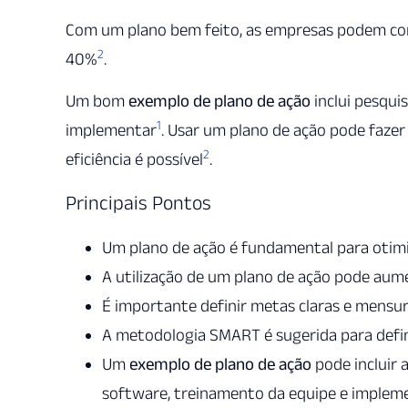
Com um plano bem feito, as empresas podem con
2
40%
.
Um bom
exemplo de plano de ação
inclui pesquis
1
implementar
. Usar um plano de ação pode fazer
2
eficiência é possível
.
Principais Pontos
Um plano de ação é fundamental para otimi
A utilização de um plano de ação pode aum
É importante definir metas claras e mensur
A metodologia SMART é sugerida para defi
Um
exemplo de plano de ação
pode incluir 
software, treinamento da equipe e implem