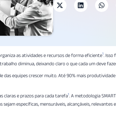
1
rganiza as atividades e recursos de forma eficiente
. Isso 
trabalho diminua, deixando claro o que cada um deve faze
de das equipes crescer muito. Até 90% mais produtividade
1
as claras e prazos para cada tarefa
. A metodologia SMART
s sejam específicas, mensuráveis, alcançáveis, relevantes e