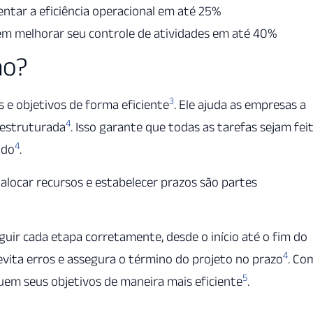
ntar a eficiência operacional em até 25%
m melhorar seu controle de atividades em até 40%
ão?
3
 e objetivos de forma eficiente
. Ele ajuda as empresas a
4
 estruturada
. Isso garante que todas as tarefas sejam fei
4
ido
.
, alocar recursos e estabelecer prazos são partes
eguir cada etapa corretamente, desde o início até o fim do
4
vita erros e assegura o término do projeto no prazo
. Co
5
em seus objetivos de maneira mais eficiente
.