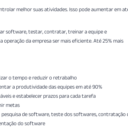
trolar melhor suas atividades. Isso pode aumentar em at
ar software, testar, contratar, treinar a equipe e
 a operação da empresa ser mais eficiente. Até 25% mais
zar o tempo e reduzir o retrabalho
entar a produtividade das equipes em até 90%
áveis e estabelecer prazos para cada tarefa
nir metas
a pesquisa de software, teste dos softwares, contratação
entação do software