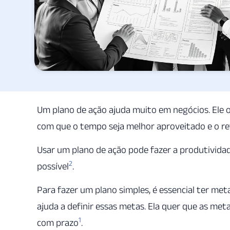
Um plano de ação ajuda muito em negócios. Ele o
com que o tempo seja melhor aproveitado e o re
Usar um plano de ação pode fazer a produtivida
2
possível
.
Para fazer um plano simples, é essencial ter met
ajuda a definir essas metas. Ela quer que as meta
1
com prazo
.