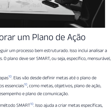
borar um Plano de Ação
eguir um processo bem estruturado. Isso inclui analisar a
s. O plano deve ser SMART, ou seja, específico, mensurável,
10
tapas
. Elas vão desde definir metas até o plano de
10
os essenciais
, como metas, objetivos, plano de ação,
desempenho e plano de comunicação.
10
 o método SMART
. Isso ajuda a criar metas específicas,