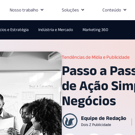
Nosso trabalho
Soluções
Conteúdo
ios e Estratégia
Indústria e Mercado
Marketing 360
Tendências de Mídia e Publicidade
Passo a Pas
de Ação Simp
Negócios
Equipe de Redação
Dois Z Publicidade