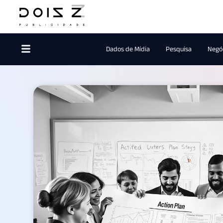
Dados de Mídia
Pesquisa
Negóc