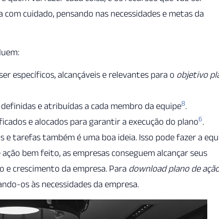
ta com cuidado, pensando nas necessidades e metas da
luem:
er específicos, alcançáveis e relevantes para o
objetivo p
8
 definidas e atribuídas a cada membro da equipe
.
6
ficados e alocados para garantir a execução do plano
.
s e tarefas também é uma boa ideia. Isso pode fazer a equ
 ação bem feito, as empresas conseguem alcançar seus
so e crescimento da empresa. Para
download plano de açã
tando-os às necessidades da empresa.