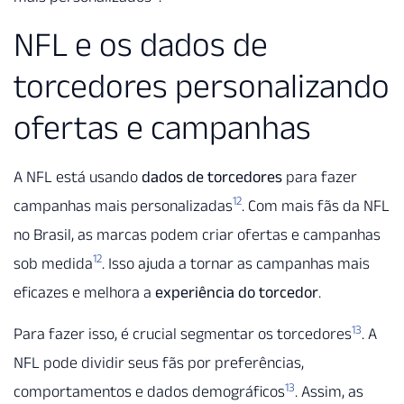
NFL e os dados de
torcedores personalizando
ofertas e campanhas
A NFL está usando
dados de torcedores
para fazer
12
campanhas mais personalizadas
. Com mais fãs da NFL
no Brasil, as marcas podem criar ofertas e campanhas
12
sob medida
. Isso ajuda a tornar as campanhas mais
eficazes e melhora a
experiência do torcedor
.
13
Para fazer isso, é crucial segmentar os torcedores
. A
NFL pode dividir seus fãs por preferências,
13
comportamentos e dados demográficos
. Assim, as