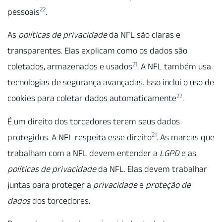
22
pessoais
.
As
políticas de privacidade
da NFL são claras e
transparentes. Elas explicam como os dados são
21
coletados, armazenados e usados
. A NFL também usa
tecnologias de segurança avançadas. Isso inclui o uso de
22
cookies para coletar dados automaticamente
.
É um direito dos torcedores terem seus dados
21
protegidos. A NFL respeita esse direito
. As marcas que
trabalham com a NFL devem entender a
LGPD
e as
políticas de privacidade
da NFL. Elas devem trabalhar
juntas para proteger a
privacidade
e
proteção de
dados
dos torcedores.