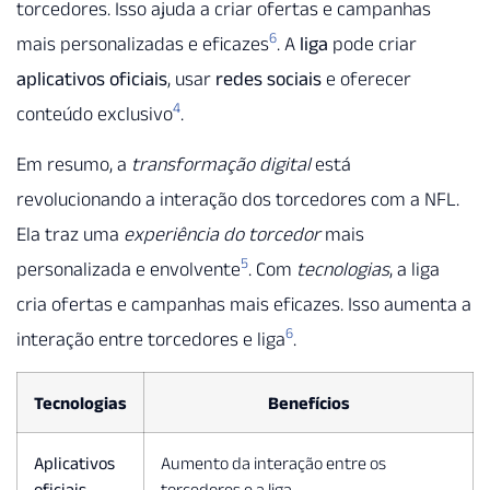
torcedores. Isso ajuda a criar ofertas e campanhas
6
mais personalizadas e eficazes
. A
liga
pode criar
aplicativos oficiais
, usar
redes sociais
e oferecer
4
conteúdo exclusivo
.
Em resumo, a
transformação digital
está
revolucionando a interação dos torcedores com a NFL.
Ela traz uma
experiência do torcedor
mais
5
personalizada e envolvente
. Com
tecnologias
, a liga
cria ofertas e campanhas mais eficazes. Isso aumenta a
6
interação entre torcedores e liga
.
Tecnologias
Benefícios
Aplicativos
Aumento da interação entre os
oficiais
torcedores e a liga