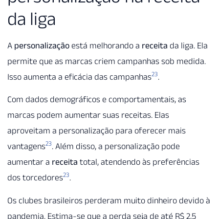
da liga
A
personalização
está melhorando a
receita
da liga. Ela
permite que as marcas criem campanhas sob medida.
23
Isso aumenta a eficácia das campanhas
.
Com dados demográficos e comportamentais, as
marcas podem aumentar suas receitas. Elas
aproveitam a personalização para oferecer mais
23
vantagens
. Além disso, a personalização pode
aumentar a
receita
total, atendendo às preferências
23
dos torcedores
.
Os clubes brasileiros perderam muito dinheiro devido à
pandemia. Estima-se que a perda seja de até R$ 2,5