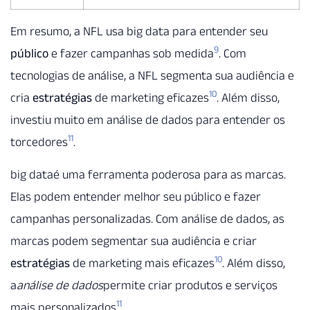
Em resumo, a NFL usa big data para entender seu
9
público
e fazer campanhas sob medida
. Com
tecnologias de análise, a NFL segmenta sua audiência e
10
cria
estratégias
de marketing eficazes
. Além disso,
investiu muito em análise de dados para entender os
11
torcedores
.
big dataé uma ferramenta poderosa para as marcas.
Elas podem entender melhor seu público e fazer
campanhas personalizadas. Com análise de dados, as
marcas podem segmentar sua audiência e criar
10
estratégias
de marketing mais eficazes
. Além disso,
a
análise de dados
permite criar produtos e serviços
11
mais personalizados
.