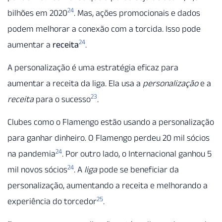
24
bilhões em 2020
. Mas, ações promocionais e dados
podem melhorar a conexão com a torcida. Isso pode
24
aumentar a
receita
.
A personalização é uma estratégia eficaz para
aumentar a receita da liga. Ela usa a
personalização
e a
23
receita
para o sucesso
.
Clubes como o Flamengo estão usando a personalização
para ganhar dinheiro. O Flamengo perdeu 20 mil sócios
24
na pandemia
. Por outro lado, o Internacional ganhou 5
24
mil novos sócios
. A
liga
pode se beneficiar da
personalização, aumentando a receita e melhorando a
25
experiência do torcedor
.