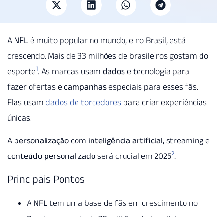
A
NFL
é muito popular no mundo, e no Brasil, está
crescendo. Mais de 33 milhões de brasileiros gostam do
1
esporte
. As marcas usam
dados
e tecnologia para
fazer ofertas e
campanhas
especiais para esses fãs.
Elas usam
dados de torcedores
para criar experiências
únicas.
A
personalização
com
inteligência artificial
, streaming e
2
conteúdo personalizado
será crucial em 2025
.
Principais Pontos
A
NFL
tem uma base de fãs em crescimento no