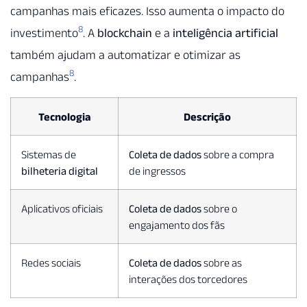
campanhas mais eficazes. Isso aumenta o impacto do
8
investimento
. A
blockchain
e a
inteligência artificial
também ajudam a automatizar e otimizar as
8
campanhas
.
Tecnologia
Descrição
Sistemas de
Coleta de dados
sobre a compra
bilheteria digital
de ingressos
Aplicativos oficiais
Coleta de dados
sobre o
engajamento dos fãs
Redes sociais
Coleta de dados
sobre as
interações dos torcedores