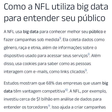
Como a NFL utiliza big data
para entender seu público
A NFL usa
big data
para conhecer melhor seu
público
e
9
fazer campanhas sob medida
. Ela coleta dados como
gênero, raça e etnia, além de informações sobre o
9
dispositivo usado para acessar seus serviços
. Além
disso, usa cookies para saber como as pessoas
9
interagem com e-mails, como links clicados
.
Estudos mostram que 68% das empresas que usam
big
10
data
têm vantagem competitiva
. A NFL, por exemplo,
investiu cerca de $1 bilhão em análise de dados para
11
entender os torcedores
. Isso ajuda a criar campanhas