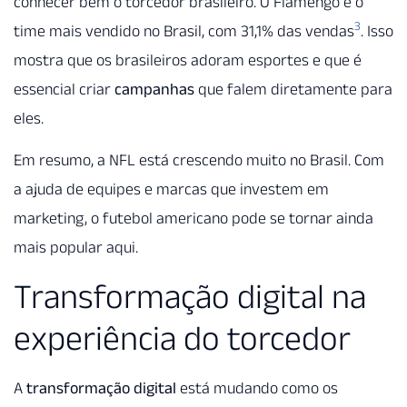
conhecer bem o torcedor brasileiro. O Flamengo é o
3
time mais vendido no Brasil, com 31,1% das vendas
. Isso
mostra que os brasileiros adoram esportes e que é
essencial criar
campanhas
que falem diretamente para
eles.
Em resumo, a NFL está crescendo muito no Brasil. Com
a ajuda de equipes e marcas que investem em
marketing, o futebol americano pode se tornar ainda
mais popular aqui.
Transformação digital na
experiência do torcedor
A
transformação digital
está mudando como os