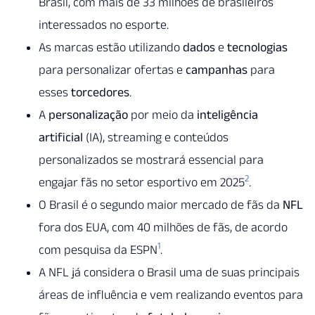
Brasil, com mais de 33 milhões de brasileiros
interessados no esporte.
As marcas estão utilizando
dados
e
tecnologias
para personalizar ofertas e
campanhas
para
esses
torcedores
.
A
personalização
por meio da
inteligência
artificial
(IA), streaming e conteúdos
personalizados se mostrará essencial para
2
engajar fãs no setor esportivo em 2025
.
O Brasil é o segundo maior mercado de fãs da
NFL
fora dos EUA, com 40 milhões de fãs, de acordo
1
com pesquisa da ESPN
.
A NFL já considera o Brasil uma de suas principais
áreas de influência e vem realizando eventos para