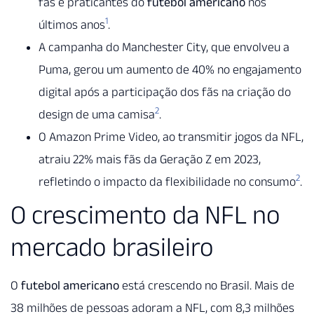
fãs e praticantes do
futebol americano
nos
1
últimos anos
.
A campanha do Manchester City, que envolveu a
Puma, gerou um aumento de 40% no engajamento
digital após a participação dos fãs na criação do
2
design de uma camisa
.
O Amazon Prime Video, ao transmitir jogos da NFL,
atraiu 22% mais fãs da Geração Z em 2023,
2
refletindo o impacto da flexibilidade no consumo
.
O crescimento da NFL no
mercado brasileiro
O
futebol americano
está crescendo no Brasil. Mais de
38 milhões de pessoas adoram a NFL, com 8,3 milhões