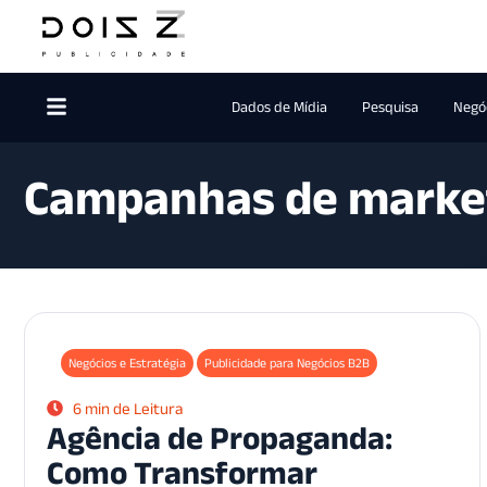
Dados de Mídia
Pesquisa
Negóc
Campanhas de marke
Negócios e Estratégia
Publicidade para Negócios B2B
6 min de Leitura
Agência de Propaganda:
Como Transformar