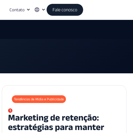
Contato
Fale conosco
Tendências de Mídia e Publicidade
Marketing de retenção:
estratégias para manter