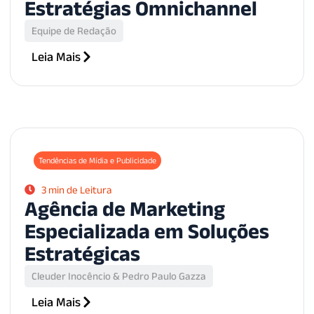
Estratégias Omnichannel
Equipe de Redação
Leia Mais
Tendências de Mídia e Publicidade
3 min de Leitura
Agência de Marketing
Especializada em Soluções
Estratégicas
Cleuder Inocêncio & Pedro Paulo Gazza
Leia Mais