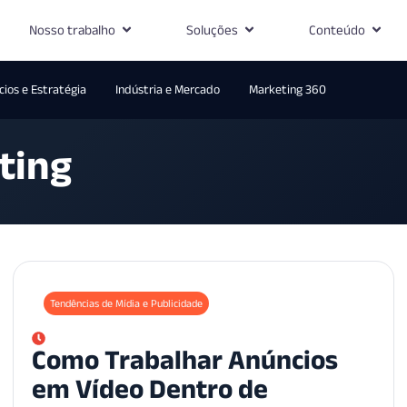
Nosso trabalho
Soluções
Conteúdo
ios e Estratégia
Indústria e Mercado
Marketing 360
ting
Tendências de Mídia e Publicidade
Como Trabalhar Anúncios
em Vídeo Dentro de