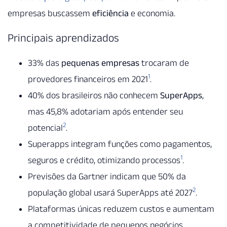
empresas buscassem
eficiência
e economia.
Principais aprendizados
33% das
pequenas empresas
trocaram de
1
provedores financeiros em 2021
.
40% dos brasileiros não conhecem
SuperApps
,
mas 45,8% adotariam após entender seu
2
potencial
.
Superapps integram funções como pagamentos,
1
seguros e crédito, otimizando processos
.
Previsões da Gartner indicam que 50% da
2
população global usará SuperApps até 2027
.
Plataformas únicas reduzem custos e aumentam
a competitividade de pequenos negócios.