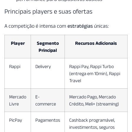
Principais players e suas ofertas
A competição é intensa com
estratégias
únicas:
Player
Segmento
Recursos Adicionais
Principal
Rappi
Delivery
Rappi Pay, Rappi Turbo
(entrega em 10min), Rappi
Travel
Mercado
E-
Mercado Pago, Mercado
Livre
commerce
Crédito, Meli+ (streaming)
PicPay
Pagamentos
Cashback programável,
investimentos, seguros