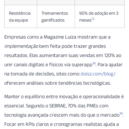
Resistência
Treinamentos
90% de adoção em 3
12
da equipe
gamificados
meses
Empresas como a Magazine Luiza mostram que a
implementação
bem feita pode trazer grandes
resultados. Elas aumentaram suas vendas em 120% ao
14
unir canais digitais e físicos via superapp
. Para ajudar
na tomada de decisões, sites como
doisz.com/blog/
oferecem análises sobre tendências tecnológicas.
Manter o equilíbrio entre inovação e operacionalidade é
essencial. Segundo o SEBRAE, 70% das PMEs com
14
tecnologia avançada crescem mais do que o mercado
.
Focar em KPIs claros e cronogramas realistas ajuda a