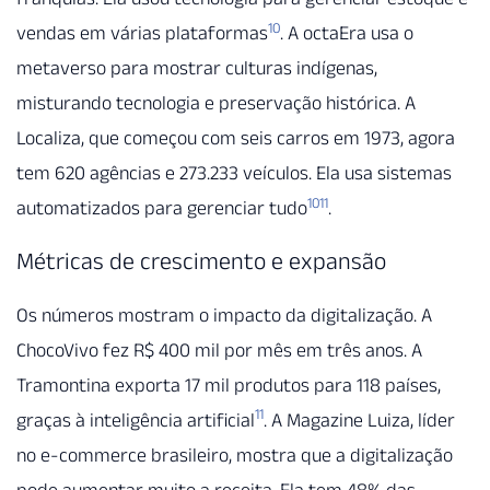
10
vendas em várias plataformas
. A octaEra usa o
metaverso para mostrar culturas indígenas,
misturando tecnologia e preservação histórica. A
Localiza, que começou com seis carros em 1973, agora
tem 620 agências e 273.233 veículos. Ela usa sistemas
10
11
automatizados para gerenciar tudo
.
Métricas de crescimento e expansão
Os números mostram o impacto da digitalização. A
ChocoVivo fez R$ 400 mil por mês em três anos. A
Tramontina exporta 17 mil produtos para 118 países,
11
graças à inteligência artificial
. A Magazine Luiza, líder
no e-commerce brasileiro, mostra que a digitalização
pode aumentar muito a receita. Ela tem 48% das