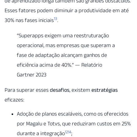
de aprendizado longa também são grandes obstáculos.
Esses fatores podem diminuir a produtividade em até
13
30% nas fases iniciais
.
“Superapps exigem uma reestruturação
operacional, mas empresas que superam a
fase de adaptação alcançam ganhos de
eficiência acima de 40%.” — Relatório
Gartner 2023
Para superar esses
desafios
, existem
estratégias
eficazes:
Adoção de planos escaláveis, como os oferecidos
por Magalu e Totvs, que reduziram custos em 25%
12
14
durante a integração
;