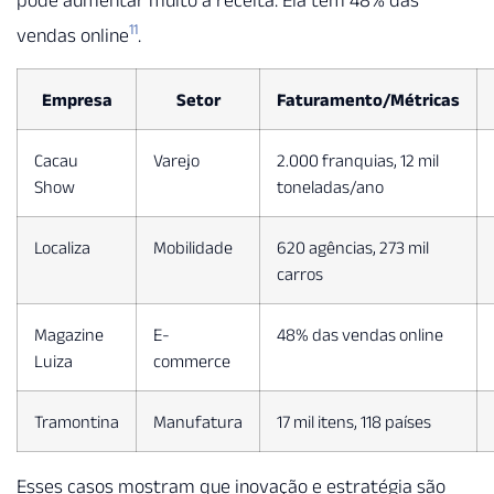
11
vendas online
.
Empresa
Setor
Faturamento/Métricas
Cacau
Varejo
2.000 franquias, 12 mil
Show
toneladas/ano
Localiza
Mobilidade
620 agências, 273 mil
carros
Magazine
E-
48% das vendas online
Luiza
commerce
Tramontina
Manufatura
17 mil itens, 118 países
Esses casos mostram que inovação e estratégia são