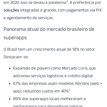
4
em 2020. Isso se deveu à pandemia
. A preferência por
soluções
integradas é grande, com pagamentos via PIX
e agendamento de serviços.
Panorama atual do mercado brasileiro de
superapps
O Brasil tem um crescimento anual de 18% no setor.
Destacam-se:
Expansão de
players
como Mercado Livre, que
adicionou serviços logísticos e crédito digital
67% das empresas usam modelos híbridos (web +
3
app), reduzindo custos em 40%
89% dos superapps locais melhoraram a
performance para dispositivos básicos