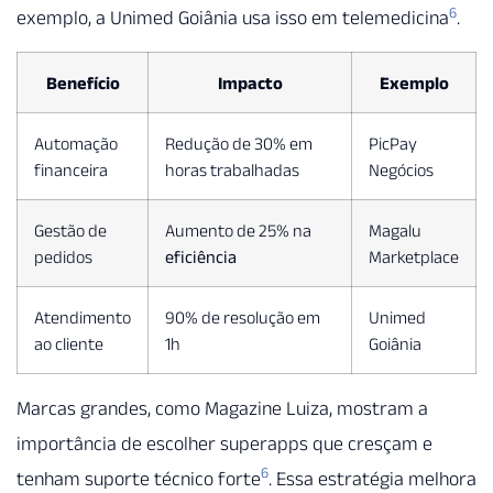
6
exemplo, a Unimed Goiânia usa isso em telemedicina
.
Benefício
Impacto
Exemplo
Automação
Redução de 30% em
PicPay
financeira
horas trabalhadas
Negócios
Gestão de
Aumento de 25% na
Magalu
pedidos
eficiência
Marketplace
Atendimento
90% de resolução em
Unimed
ao cliente
1h
Goiânia
Marcas grandes, como Magazine Luiza, mostram a
importância de escolher superapps que cresçam e
6
tenham suporte técnico forte
. Essa estratégia melhora