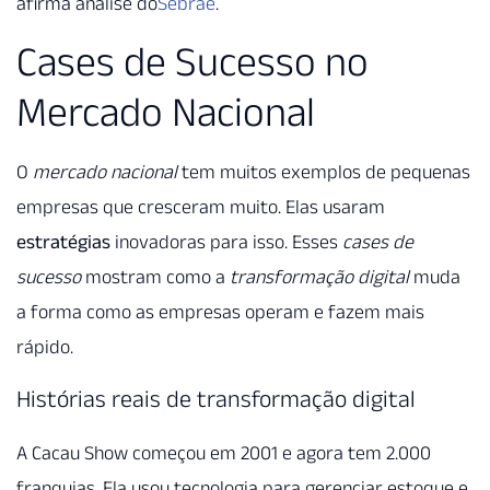
afirma análise do
Sebrae
.
Cases de Sucesso no
Mercado Nacional
O
mercado nacional
tem muitos exemplos de pequenas
empresas que cresceram muito. Elas usaram
estratégias
inovadoras para isso. Esses
cases de
sucesso
mostram como a
transformação digital
muda
a forma como as empresas operam e fazem mais
rápido.
Histórias reais de transformação digital
A Cacau Show começou em 2001 e agora tem 2.000
franquias. Ela usou tecnologia para gerenciar estoque e