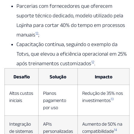
Parcerias com fornecedores que oferecem
suporte técnico dedicado, modelo utilizado pela
Lojinha para cortar 40% do tempo em processos
12
manuais
;
Capacitação contínua, seguindo o exemplo da
Totvs, que elevou a eficiência operacional em 25%
12
após treinamentos customizados
.
Desafio
Solução
Impacto
Altos custos
Planos
Redução de 35% nos
13
iniciais
pagamento
investimentos
por uso
Integração
APIs
Aumento de 50% na
14
de sistemas
personalizadas
compatibilidade