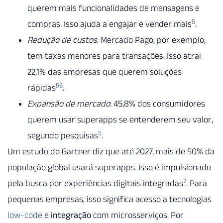
querem mais funcionalidades de mensagens e
5
compras. Isso ajuda a engajar e vender mais
.
Redução de custos
: Mercado Pago, por exemplo,
tem taxas menores para transações. Isso atrai
22,1% das empresas que querem soluções
5
6
rápidas
.
Expansão de mercado
: 45,8% dos consumidores
querem usar superapps se entenderem seu valor,
5
segundo pesquisas
.
Um estudo do Gartner diz que até 2027, mais de 50% da
população global usará superapps. Isso é impulsionado
7
pela busca por experiências digitais integradas
. Para
pequenas empresas, isso significa acesso a tecnologias
low-code
e
integração
com microsserviços. Por