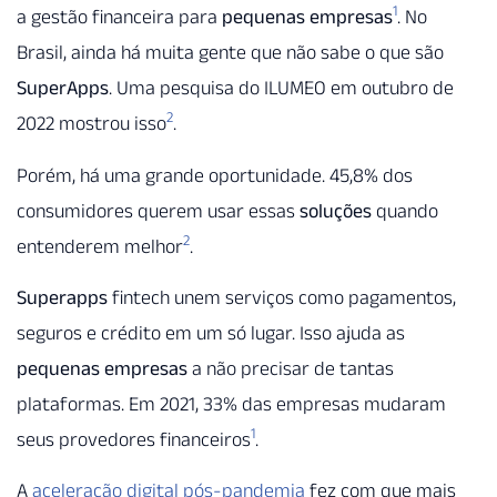
1
a gestão financeira para
pequenas empresas
. No
Brasil, ainda há muita gente que não sabe o que são
SuperApps
. Uma pesquisa do ILUMEO em outubro de
2
2022 mostrou isso
.
Porém, há uma grande oportunidade. 45,8% dos
consumidores querem usar essas
soluções
quando
2
entenderem melhor
.
Superapps
fintech unem serviços como pagamentos,
seguros e crédito em um só lugar. Isso ajuda as
pequenas empresas
a não precisar de tantas
plataformas. Em 2021, 33% das empresas mudaram
1
seus provedores financeiros
.
A
aceleração digital pós-pandemia
fez com que mais