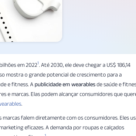
1
 bilhões em 2022
. Até 2030, ele deve chegar a US$ 186,14
Isso mostra o grande potencial de crescimento para a
de e fitness. A
publicidade em wearables
de saúde e fitne
ores e marcas. Elas podem alcançar consumidores que que
wearables
.
s marcas falem diretamente com os consumidores. Eles u
 marketing eficazes. A demanda por roupas e calçados
1