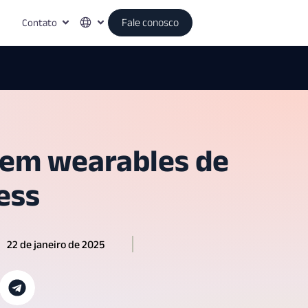
Contato
Fale conosco
 em wearables de
ess
22 de janeiro de 2025