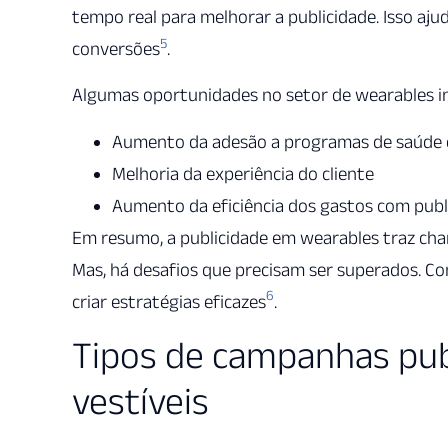
tempo real para melhorar a publicidade. Isso aj
5
conversões
.
Algumas oportunidades no setor de wearables i
Aumento da adesão a programas de saúde e
Melhoria da experiência do cliente
Aumento da eficiência dos gastos com publ
Em resumo, a publicidade em wearables traz ch
Mas, há desafios que precisam ser superados. C
6
criar estratégias eficazes
.
Tipos de campanhas publ
vestíveis