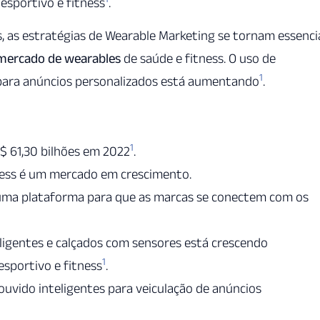
esportivo e fitness
.
, as estratégias de Wearable Marketing se tornam essencia
mercado de wearables
de saúde e fitness. O uso de
1
 para anúncios personalizados está aumentando
.
1
$ 61,30 bilhões em 2022
.
ness é um mercado em crescimento.
uma plataforma para que as marcas se conectem com os
igentes e calçados com sensores está crescendo
1
esportivo e fitness
.
ouvido inteligentes para veiculação de anúncios