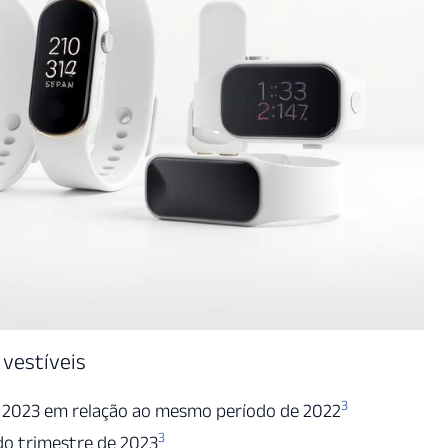
vestíveis
3
 2023 em relação ao mesmo período de 2022
3
do trimestre de 2023