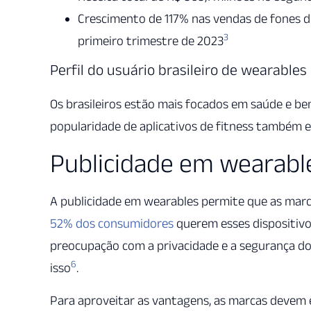
Crescimento de 117% nas vendas de fones de
3
primeiro trimestre de 2023
Perfil do usuário brasileiro de wearables
Os brasileiros estão mais focados em saúde e be
popularidade de aplicativos de fitness também e
Publicidade em wearabl
A publicidade em wearables permite que as mar
52% dos consumidores
querem esses dispositivo
preocupação com a privacidade e a segurança 
6
isso
.
Para aproveitar as vantagens, as marcas devem 