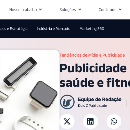
Nosso trabalho
Soluções
Conteúdo
ios e Estratégia
Indústria e Mercado
Marketing 360
Tendências de Mídia e Publicidade
Publicidade
saúde e fitn
Equipe de Redação
Dois Z Publicidade