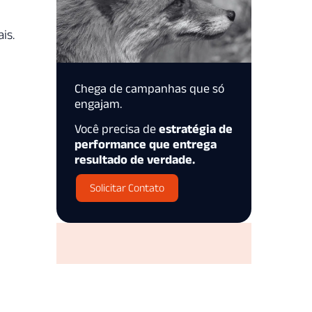
is.
Chega de campanhas que só
engajam.
Você precisa de
estratégia de
performance que entrega
resultado de verdade.
Solicitar Contato