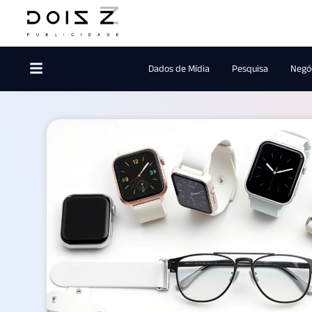
Dados de Mídia
Pesquisa
Negóc