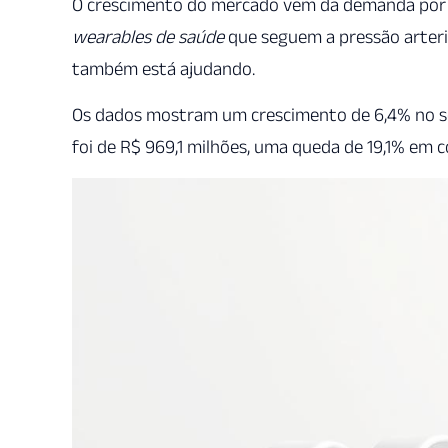
O crescimento do mercado vem da demanda por di
wearables de saúde
que seguem a pressão arteria
também está ajudando.
Os dados mostram um crescimento de 6,4% no s
foi de R$ 969,1 milhões, uma queda de 19,1% em