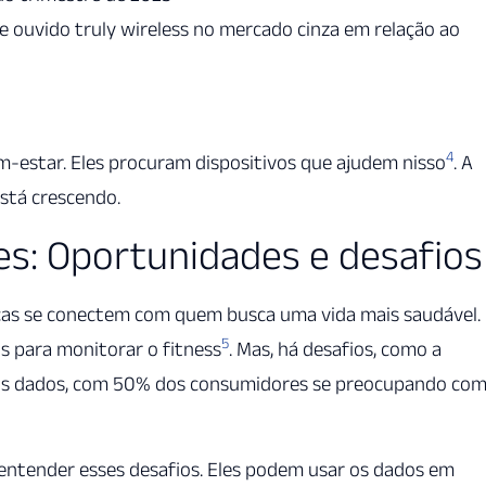
 ouvido truly wireless no mercado cinza em relação ao
4
m-estar. Eles procuram dispositivos que ajudem nisso
. A
stá crescendo.
es: Oportunidades e desafios
cas se conectem com quem busca uma vida mais saudável.
5
s para monitorar o fitness
. Mas, há desafios, como a
dos dados, com 50% dos consumidores se preocupando co
entender esses desafios. Eles podem usar os dados em