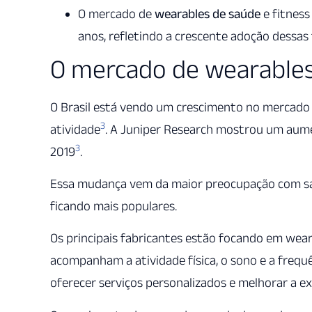
O mercado de
wearables de saúde
e fitness
anos, refletindo a crescente adoção dessas
O mercado de wearables
O Brasil está vendo um crescimento no mercado de
3
atividade
. A Juniper Research mostrou um aume
3
2019
.
Essa mudança vem da maior preocupação com saú
ficando mais populares.
Os principais fabricantes estão focando em weara
acompanham a atividade física, o sono e a freq
oferecer serviços personalizados e melhorar a ex