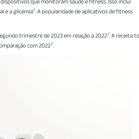
spositivos que monitoram saúde e fitness. Isso inclui
4
l e a glicemia
. A popularidade de aplicativos de fitness
3
egundo trimestre de 2023 em relação a 2022
. A receita t
3
 comparação com 2022
.