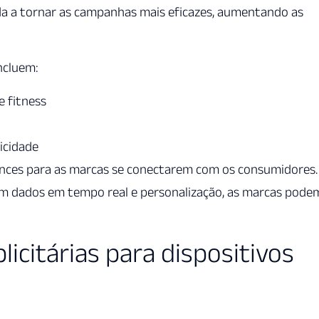
uda a tornar as campanhas mais eficazes, aumentando as
ncluem:
 fitness
icidade
ances para as marcas se conectarem com os consumidores.
om dados em tempo real e personalização, as marcas pode
icitárias para dispositivos