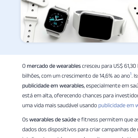
O
mercado de wearables
cresceu para US$ 61,30
1
bilhões, com um crescimento de 14,6% ao ano
. 
publicidade em wearables
, especialmente em saú
está em alta, oferecendo chances para investid
uma vida mais saudável usando
publicidade em 
Os
wearables de saúde
e fitness permitem que a
dados dos dispositivos para criar campanhas de