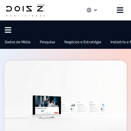
Dados de Mídia
Pesquisa
Negócios e Estratégia
Indústria e