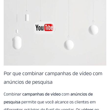
Por que combinar campanhas de vídeo com
anúncios de pesquisa
Combinar
campanhas de vídeo
com
anúncios de
pesquisa
permite que você alcance os clientes em
diferentes estágios do funil de vendas. Os
vídeos
no