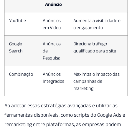
Anúncio
YouTube
Anúncios
Aumenta a visibilidade e
em Vídeo
o engajamento
Google
Anúncios
Direciona tráfego
Search
de
qualificado para o site
Pesquisa
Combinação
Anúncios
Maximiza o impacto das
Integrados
campanhas de
marketing
Ao adotar essas estratégias avançadas e utilizar as
ferramentas disponíveis, como scripts do Google Ads e
remarketing entre plataformas, as empresas podem