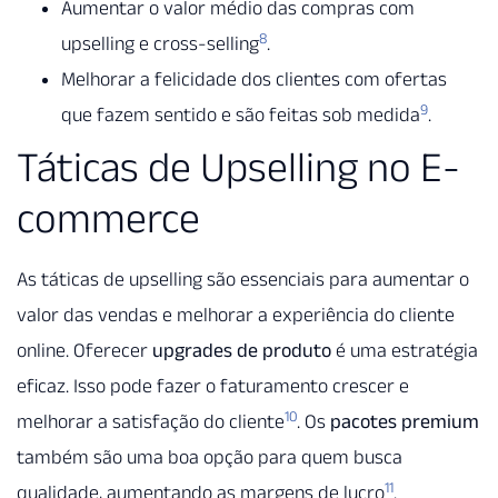
Aumentar o valor médio das compras com
8
upselling e cross-selling
.
Melhorar a felicidade dos clientes com ofertas
9
que fazem sentido e são feitas sob medida
.
Táticas de Upselling no E-
commerce
As táticas de upselling são essenciais para aumentar o
valor das vendas e melhorar a experiência do cliente
online. Oferecer
upgrades de produto
é uma estratégia
eficaz. Isso pode fazer o faturamento crescer e
10
melhorar a satisfação do cliente
. Os
pacotes premium
também são uma boa opção para quem busca
11
qualidade, aumentando as margens de lucro
.