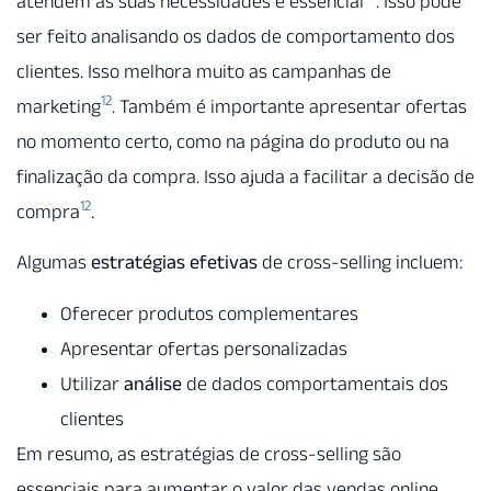
atendem às suas necessidades é essencial
. Isso pode
ser feito analisando os dados de comportamento dos
clientes. Isso melhora muito as campanhas de
12
marketing
. Também é importante apresentar ofertas
no momento certo, como na página do produto ou na
finalização da compra. Isso ajuda a facilitar a decisão de
12
compra
.
Algumas
estratégias efetivas
de cross-selling incluem:
Oferecer produtos complementares
Apresentar ofertas personalizadas
Utilizar
análise
de dados comportamentais dos
clientes
Em resumo, as estratégias de cross-selling são
essenciais para aumentar o valor das vendas online.