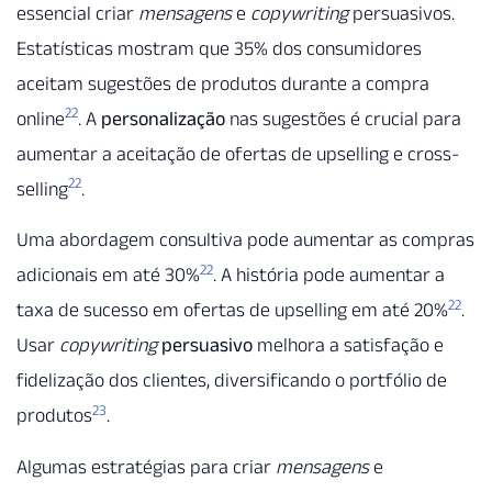
essencial criar
mensagens
e
copywriting
persuasivos.
Estatísticas mostram que 35% dos consumidores
aceitam sugestões de produtos durante a compra
22
online
. A
personalização
nas sugestões é crucial para
aumentar a aceitação de ofertas de upselling e cross-
22
selling
.
Uma abordagem consultiva pode aumentar as compras
22
adicionais em até 30%
. A história pode aumentar a
22
taxa de sucesso em ofertas de upselling em até 20%
.
Usar
copywriting
persuasivo
melhora a satisfação e
fidelização dos clientes, diversificando o portfólio de
23
produtos
.
Algumas estratégias para criar
mensagens
e