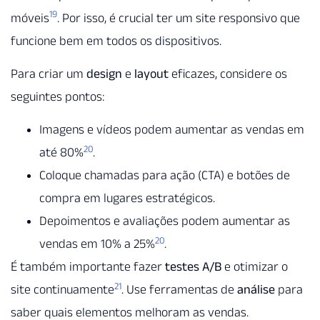
19
móveis
. Por isso, é crucial ter um site responsivo que
funcione bem em todos os dispositivos.
Para criar um
design
e
layout
eficazes, considere os
seguintes pontos:
Imagens e vídeos podem aumentar as vendas em
20
até 80%
.
Coloque chamadas para ação (CTA) e botões de
compra em lugares estratégicos.
Depoimentos e avaliações podem aumentar as
20
vendas em 10% a 25%
.
É também importante fazer
testes A/B
e otimizar o
21
site continuamente
. Use ferramentas de
análise
para
saber quais elementos melhoram as vendas.