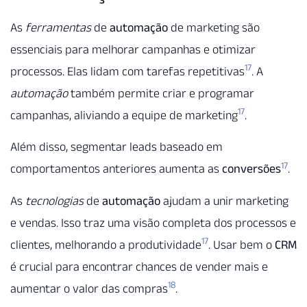
As
ferramentas
de
automação
de marketing são
essenciais para melhorar campanhas e otimizar
17
processos. Elas lidam com tarefas repetitivas
. A
automação
também permite criar e programar
17
campanhas, aliviando a equipe de marketing
.
Além disso, segmentar leads baseado em
17
comportamentos anteriores aumenta as
conversões
.
As
tecnologias
de
automação
ajudam a unir marketing
e vendas. Isso traz uma visão completa dos processos e
17
clientes, melhorando a produtividade
. Usar bem o
CRM
é crucial para encontrar chances de vender mais e
18
aumentar o valor das compras
.