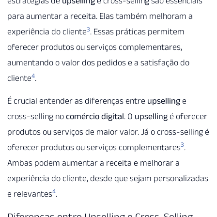
estratégias de
upselling
e cross-selling são essenciais
para aumentar a receita. Elas também melhoram a
3
experiência do cliente
. Essas práticas permitem
oferecer produtos ou serviços complementares,
aumentando o valor dos pedidos e a satisfação do
4
cliente
.
É crucial entender as diferenças entre
upselling
e
cross-selling no
comércio digital
. O
upselling
é oferecer
produtos ou serviços de maior valor. Já o cross-selling é
3
oferecer produtos ou serviços complementares
.
Ambas podem aumentar a receita e melhorar a
experiência do cliente, desde que sejam personalizadas
4
e relevantes
.
Diferenças entre Upselling e Cross-Selling