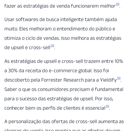
28
fazer as estratégias de venda funcionarem melhor
.
Usar softwares de busca inteligente também ajuda
muito. Eles melhoram o entendimento do público e
otimiza o ciclo de vendas. Isso melhora as estratégias
28
de upsell e cross-sell
.
As estratégias de upsell e cross-sell trazem entre 10%
a 30% da receita do e-commerce global. Isso foi
28
descoberto pela Forrester Research para a Yieldify
.
Saber o que os consumidores precisam é fundamental
para o sucesso das estratégias de upsell. Por isso,
28
conhecer bem os perfis de clientes é essencial
.
A personalização das ofertas de cross-sell aumenta as
chances de venda. Isso mostra que as ofertas devem