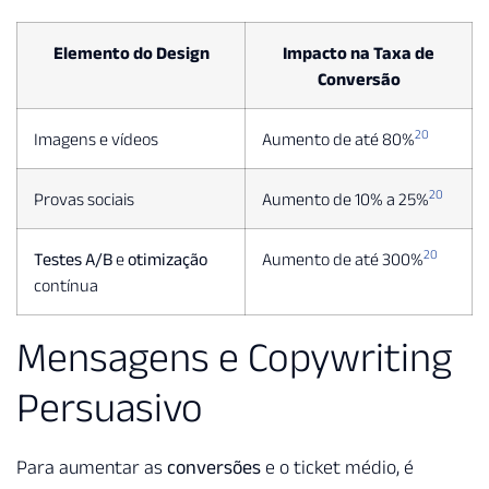
Elemento do Design
Impacto na Taxa de
Conversão
20
Imagens e vídeos
Aumento de até 80%
20
Provas sociais
Aumento de 10% a 25%
20
Testes A/B
e
otimização
Aumento de até 300%
contínua
Mensagens e Copywriting
Persuasivo
Para aumentar as
conversões
e o ticket médio, é