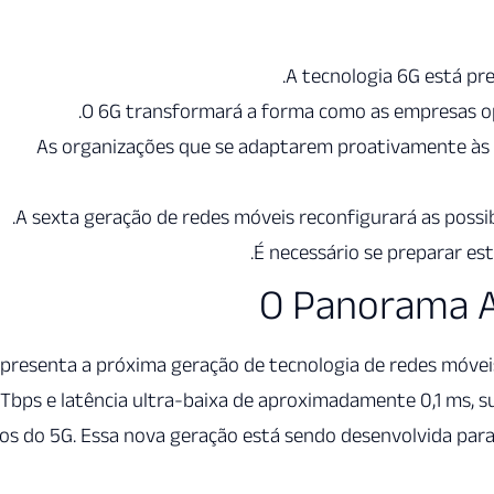
A tecnologia 6G está pre
O 6G transformará a forma como as empresas o
As organizações que se adaptarem proativamente às
A sexta geração de redes móveis reconfigurará as possi
É necessário se preparar es
O Panorama A
presenta a próxima geração de tecnologia de redes móveis
Tbps e latência ultra-baixa de aproximadamente 0,1 ms, 
os do 5G. Essa nova geração está sendo desenvolvida para