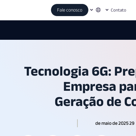
Fale conosco
Contato
Tecnologia 6G: Pr
Empresa pa
Geração de C
29 de maio de 2025