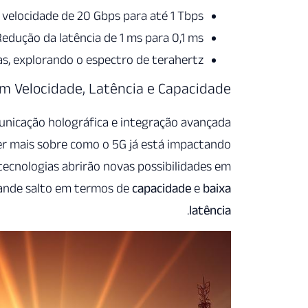
elocidade de 20 Gbps para até 1 Tbps.
edução da latência de 1 ms para 0,1 ms.
s, explorando o espectro de terahertz.
m Velocidade, Latência e Capacidade
unicação holográfica e integração avançada
ber mais sobre como o 5G já está impactando
 tecnologias abrirão novas possibilidades em
ande salto em termos de
capacidade
e
baixa
.
latência