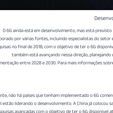
Desenvo
O 6G ainda está em desenvolvimento, mas está previsto
borado por várias fontes, incluindo especialistas do setor 
uisas no final de 2018, com o objetivo de ter o 6G dispon
também está avançando nessa direção, planejando
mentação entre 2028 e 2030. Para mais informações sobre
te, não há países que tenham implementado o 6G comerci
l estão liderando o desenvolvimento. A China já colocou sa
squisas avançadas com o objetivo de ter o 6G disponível a