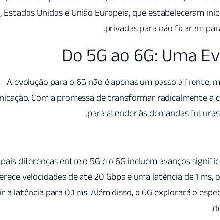
, Estados Unidos e União Europeia, que estabeleceram inic
privadas para não ficarem para
Do 5G ao 6G: Uma Ev
A evolução para o 6G não é apenas um passo à frente, m
icação. Com a promessa de transformar radicalmente a co
para atender às demandas futuras
ipais diferenças entre o 5G e o 6G incluem avanços signif
erece velocidades de até 20 Gbps e uma latência de 1 ms, o
ir a latência para 0,1 ms. Além disso, o 6G explorará o esp
d