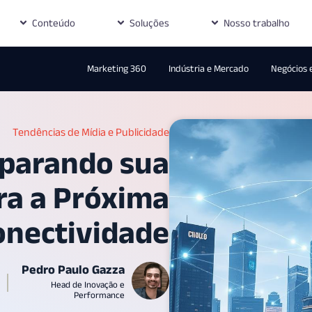
Conteúdo
Soluções
Nosso trabalho
Marketing 360
Indústria e Mercado
Negócios 
Tendências de Mídia e Publicidade
eparando sua
ra a Próxima
onectividade
Pedro Paulo Gazza
Head de Inovação e
Performance