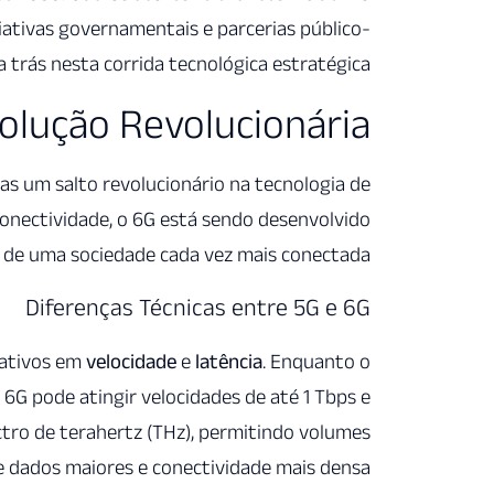
iativas governamentais e parcerias público-
 trás nesta corrida tecnológica estratégica.
olução Revolucionária
as um salto revolucionário na tecnologia de
nectividade, o 6G está sendo desenvolvido
 de uma sociedade cada vez mais conectada.
Diferenças Técnicas entre 5G e 6G
icativos em
velocidade
e
latência
. Enquanto o
 6G pode atingir velocidades de até 1 Tbps e
ectro de terahertz (THz), permitindo volumes
e dados maiores e conectividade mais densa.