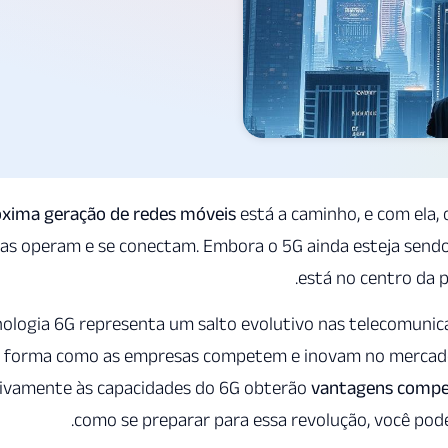
óxima geração de redes móveis
está a caminho, e com ela,
s operam e se conectam. Embora o 5G ainda esteja sendo
está no centro da p
nologia 6G representa um salto evolutivo nas telecomun
forma como as empresas competem e inovam no mercado 
ivamente às capacidades do 6G obterão
vantagens competi
.
como se preparar para essa revolução, você pode