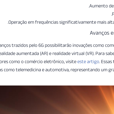
Aumento de v
R
Operação em frequências significativamente mais alta
Avanços e
anços trazidos pelo 6G possibilitarão inovações como com
ealidade aumentada (AR) e realidade virtual (VR). Para sa
ores como o comércio eletrônico, visite
este artigo
. Essas
as como telemedicina e automotiva, representando um gr