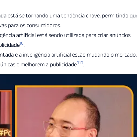
ada
está se tornando uma tendência chave, permitindo qu
ivas para os consumidores.
ligência artificial está sendo utilizada para criar anúncios
10
licidade
.
tada e a inteligência artificial estão mudando o mercado.
9
10
 únicas e melhorem a publicidade
.