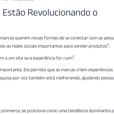
e Estão Revolucionando o
marcas querem novas formas de se conectar com as pess
9
do as redes sociais importantes para vender produtos
.
9
 a um site se a experiência for ruim
.
mportante. Ela permite que as marcas criem experiências
pesquisa por voz também está melhorando, ajudando pesso
-commerce, se posiciona como uma tendência dominante 