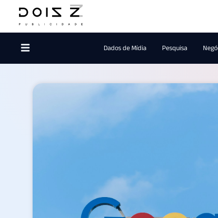
Dados de Mídia
Pesquisa
Negóc