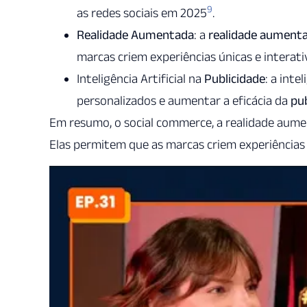
9
as redes sociais em 2025
.
Realidade Aumentada
: a
realidade aument
marcas criem experiências únicas e interat
Inteligência Artificial na
Publicidade
: a inte
personalizados e aumentar a eficácia da
pub
Em resumo, o social commerce, a realidade aumen
Elas permitem que as marcas criem experiências