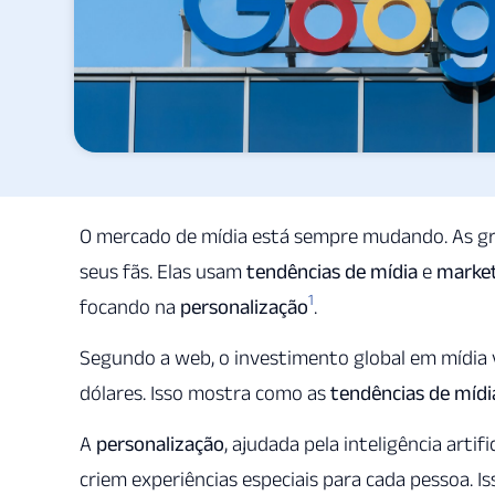
O mercado de mídia está sempre mudando. As g
seus fãs. Elas usam
tendências de mídia
e
market
1
focando na
personalização
.
Segundo a web, o investimento global em mídia va
dólares. Isso mostra como as
tendências de mídi
A
personalização
, ajudada pela inteligência arti
criem experiências especiais para cada pessoa. I