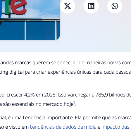
randes marcas querem se conectar de maneiras novas co
ing digital
para criar experiências únicas para cada pessoa
i crescer 4,2% em 2025. Isso vai chegar a 785,9 bilhões d
1
a
são essenciais no mercado hoje
.
ficial, é uma tendência importante. Ela permite que as marc
sso é visto em
tendências de dados de mídia
e
impacto das