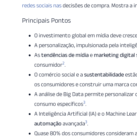
redes sociais nas
decisões de compra. Mostra a 
Principais Pontos
O investimento global em mídia deve cresce
A personalização, impulsionada pela intelig
As
tendências de mídia
e
marketing digital
2
consumidor
.
O comércio social e a
sustentabilidade
estão
os consumidores e construir uma marca c
A análise de Big Data permite personaliz
3
consumo específicos
.
A Inteligência Artificial (IA) e o Machine L
3
automação
avançada
.
Quase 80% dos consumidores consideram a 