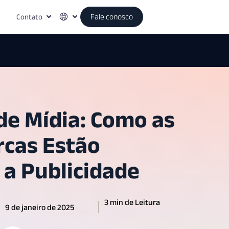
Contato
Fale conosco
de Mídia: Como as
cas Estão
 a Publicidade
3 min de Leitura
9 de janeiro de 2025