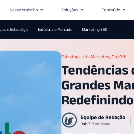
Nosso trabalho
Soluções
Conteúdo
ios e Estratégia
Indústria e Mercado
Marketing 360
Estratégias de Marketing On/Off
Tendências 
Grandes Mar
Redefinindo
Equipe de Redação
Dois Z Publicidade