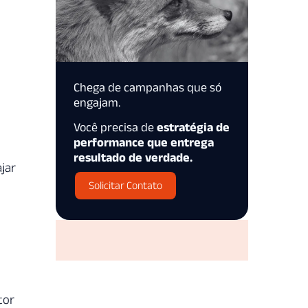
Chega de campanhas que só
engajam.
Você precisa de
estratégia de
performance que entrega
resultado de verdade.
jar
Solicitar Contato
tor