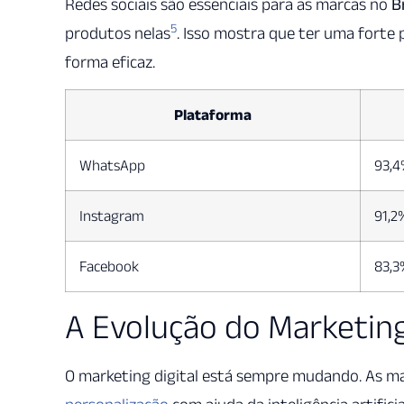
Redes sociais são essenciais para as marcas no
B
5
produtos nelas
. Isso mostra que ter uma forte p
forma eficaz.
Plataforma
WhatsApp
93,4
Instagram
91,2
Facebook
83,3
A Evolução do Marketing
O marketing digital está sempre mudando. As m