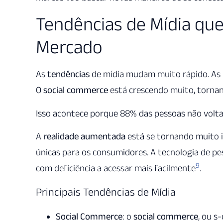
Tendências de Mídia qu
Mercado
As
tendências
de mídia mudam muito rápido. As 
O
social commerce
está crescendo muito, tornan
Isso acontece porque 88% das pessoas não voltam
A
realidade aumentada
está se tornando muito i
únicas para os consumidores. A tecnologia de 
9
com deficiência a acessar mais facilmente
.
Principais Tendências de Mídia
Social Commerce
: o
social commerce
, ou s