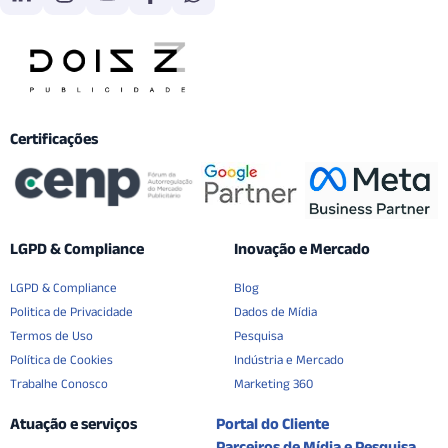
Certificações
LGPD & Compliance
Inovação e Mercado
LGPD & Compliance
Blog
Politica de Privacidade
Dados de Mídia
Termos de Uso
Pesquisa
Política de Cookies
Indústria e Mercado
Trabalhe Conosco
Marketing 360
Atuação e serviços
Portal do Cliente
Parceiros de Mídia e Pesquisa