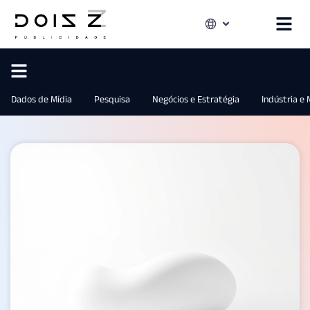
Dados de Mídia
Pesquisa
Negócios e Estratégia
Indústria e