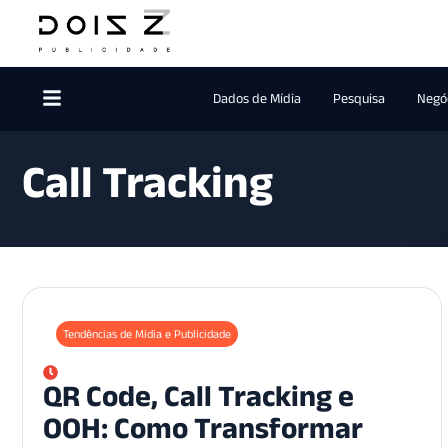
Dados de Mídia
Pesquisa
Negóc
Call Tracking
Tendências de Mídia e Publicidade
QR Code, Call Tracking e
OOH: Como Transformar