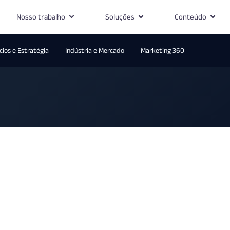
Nosso trabalho
Soluções
Conteúdo
ios e Estratégia
Indústria e Mercado
Marketing 360