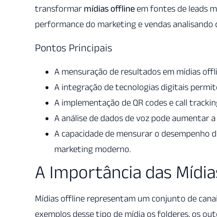
transformar
mídias offline
em fontes de leads m
performance do marketing e vendas analisando d
Pontos Principais
A mensuração de resultados em mídias offli
A integração de tecnologias digitais permite
A implementação de QR codes e call trackin
A análise de dados de voz pode aumentar a
A capacidade de mensurar o desempenho de 
marketing moderno.
A Importância das Mídias
Mídias offline representam um conjunto de cana
exemplos desse tipo de mídia os folderes, os out