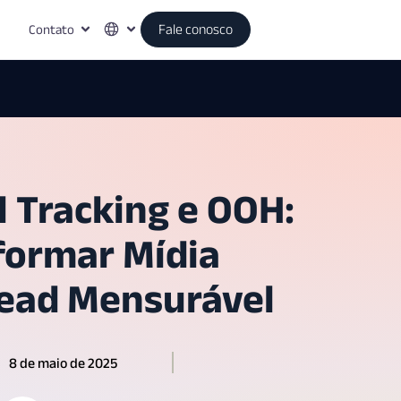
Contato
Fale conosco
l Tracking e OOH:
formar Mídia
Lead Mensurável
8 de maio de 2025