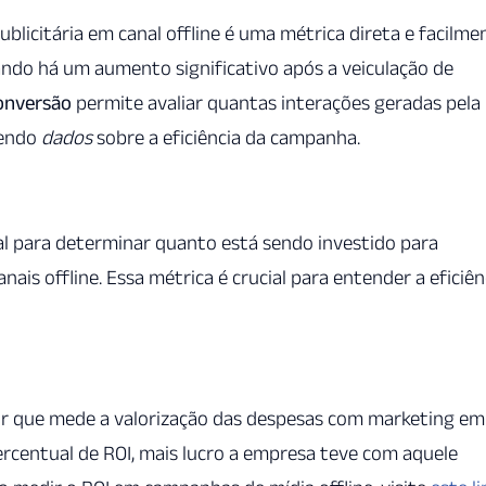
licitária em canal offline é uma métrica direta e facilme
ando há um aumento significativo após a veiculação de
onversão
permite avaliar quantas interações geradas pela
cendo
dados
sobre a eficiência da campanha.
al para determinar quanto está sendo investido para
ais offline. Essa métrica é crucial para entender a eficiên
or que mede a valorização das despesas com marketing em
centual de ROI, mais lucro a empresa teve com aquele