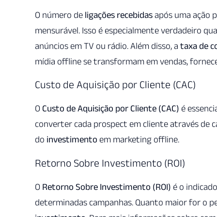
O número de
ligações recebidas
após uma ação pub
mensurável. Isso é especialmente verdadeiro qu
anúncios em TV ou rádio. Além disso, a
taxa de c
mídia offline se transformam em vendas, forne
Custo de Aquisição por Cliente (CAC)
O
Custo de Aquisição por Cliente (CAC)
é essenci
converter cada prospect em cliente através de can
do
investimento
em marketing offline.
Retorno Sobre Investimento (ROI)
O
Retorno Sobre Investimento (ROI)
é o indicad
determinadas campanhas. Quanto maior for o per