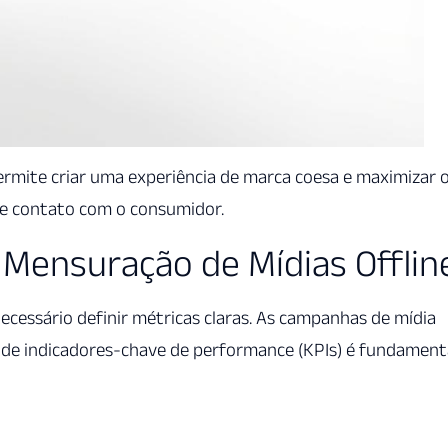
permite criar uma experiência de marca coesa e maximizar 
e contato com o consumidor.
a Mensuração de Mídias Offlin
necessário definir métricas claras. As campanhas de mídia
ão de indicadores-chave de performance (KPIs) é fundament