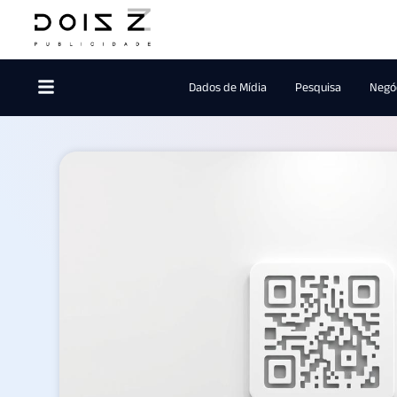
Dados de Mídia
Pesquisa
Negóc