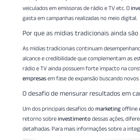
veiculados em emissoras de rádio e TV etc. O
inv
gasta em campanhas realizadas no meio digital.
Por que as mídias tradicionais ainda são
As mídias tradicionais continuam desempenhand
alcance e credibilidade que complementam as est
rádio e TV ainda possuem forte impacto na con
empresas
em fase de expansão buscando novos
O desafio de mensurar resultados em can
Um dos principais desafios do
marketing
offline 
retorno sobre
investimento
dessas ações, dife
detalhadas. Para mais informações sobre a integr