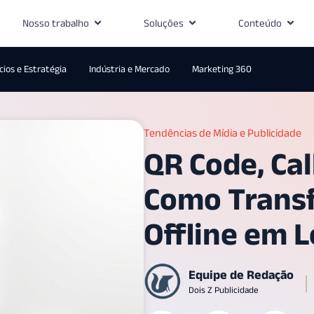
Nosso trabalho
Soluções
Conteúdo
ios e Estratégia
Indústria e Mercado
Marketing 360
Tendências de Mídia e Publicidade
QR Code, Cal
Como Trans
Offline em 
Equipe de Redação
Dois Z Publicidade