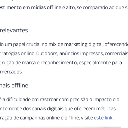
estimento em mídias offline
é alto, se comparado ao que s
 relevantes
o um papel crucial no mix de
marketing
digital, oferecend
ratégias online. Outdoors, anúncios impressos, comerciai
strução de marca e reconhecimento, especialmente para
 mercados.
ais offline
é a dificuldade em rastrear com precisão o impacto e o
rentemente dos
canais
digitais que oferecem métricas
ação de campanhas online e offline, visite
este link
.