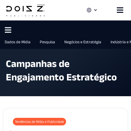
Dados de Mídia
Pesquisa
Negócios e Estratégia
Indústria e
Campanhas de
Engajamento Estratégico
Tendências de Mídia e Publicidade