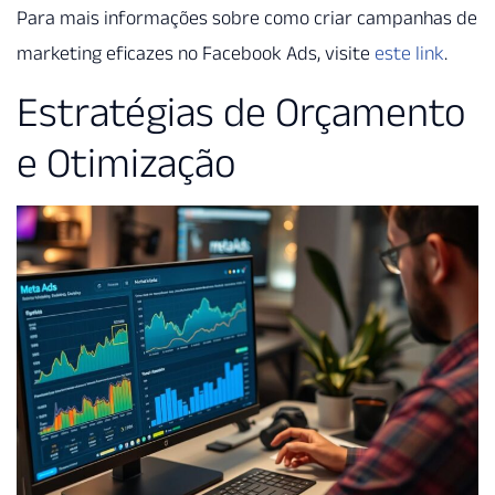
Para mais informações sobre como criar campanhas de
marketing eficazes no Facebook Ads, visite
este link
.
Estratégias de Orçamento
e Otimização