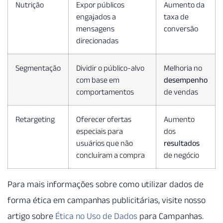
Nutrição
Expor públicos
Aumento da
engajados a
taxa de
mensagens
conversão
direcionadas
Segmentação
Dividir o público-alvo
Melhoria no
com base em
desempenho
comportamentos
de vendas
Retargeting
Oferecer ofertas
Aumento
especiais para
dos
usuários que não
resultados
concluíram a compra
de negócio
Para mais informações sobre como utilizar dados de
forma ética em campanhas publicitárias, visite nosso
artigo sobre
Ética no Uso de Dados
para Campanhas.