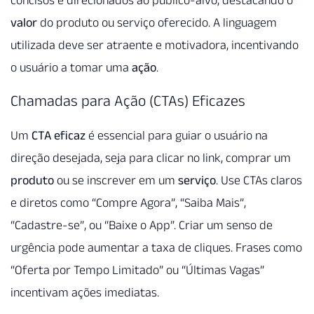
concisos e direcionados ao público-alvo, destacando o
valor
do produto ou serviço oferecido. A linguagem
utilizada deve ser atraente e motivadora, incentivando
o usuário a tomar uma
ação
.
Chamadas para Ação (CTAs) Eficazes
Um
CTA eficaz
é essencial para guiar o usuário na
direção desejada, seja para clicar no link, comprar um
produto
ou se inscrever em um
serviço
. Use CTAs claros
e diretos como “Compre Agora”, “Saiba Mais”,
“Cadastre-se”, ou “Baixe o App”. Criar um senso de
urgência pode aumentar a taxa de cliques. Frases como
“Oferta por Tempo Limitado” ou “Últimas Vagas”
incentivam ações imediatas.