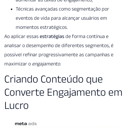
Técnicas avançadas como segmentação por
eventos de vida para alcançar usuários em
momentos estratégicos.
Ao aplicar essas
estratégias
de forma contínua e
analisar o desempenho de diferentes segmentos, é
possível refinar progressivamente as campanhas e
maximizar o
engajamento
.
Criando Conteúdo que
Converte Engajamento em
Lucro