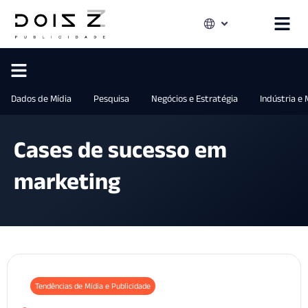
Dados de Mídia
Pesquisa
Negócios e Estratégia
Indústria e
Cases de sucesso em
marketing
Tendências de Mídia e Publicidade