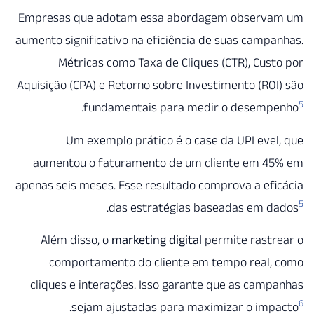
Empresas que adotam essa abordagem observ
aumento significativo na eficiência de suas camp
Métricas como Taxa de Cliques (CTR), Cus
Aquisição (CPA) e Retorno sobre Investimento (RO
.
fundamentais para medir o desemp
Um exemplo prático é o case da UPLeve
aumentou o faturamento de um cliente em 4
apenas seis meses. Esse resultado comprova a ef
.
das estratégias baseadas em 
Além disso, o
marketing digital
permite rastr
comportamento do cliente em tempo real,
cliques e interações. Isso garante que as cam
.
sejam ajustadas para maximizar o im