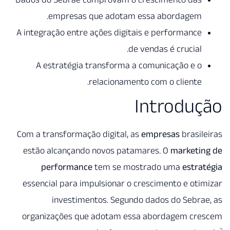
empresas que adotam essa abordagem.
A integração entre ações digitais e performance
de vendas é crucial.
A estratégia transforma a comunicação e o
relacionamento com o cliente.
Introdu
Com a transformação digital, as
empresas
brasi
estão alcançando novos patamares. O
marketi
performance
tem se mostrado uma
estr
essencial para impulsionar o crescimento e ot
investimentos. Segundo dados do Sebr
organizações que adotam essa abordagem cr