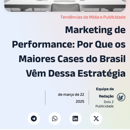
Tendências de Mídia e Publi
Marketing
Performance: Por Que
Maiores Cases do Bra
Vêm Dessa Estraté
Equipe de
22 de março de
Redação
2025
Dois Z
Publicidade