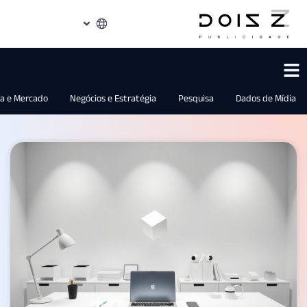
Indústria e Mercado
Negócios e Estratégia
Pesquisa
Dados d