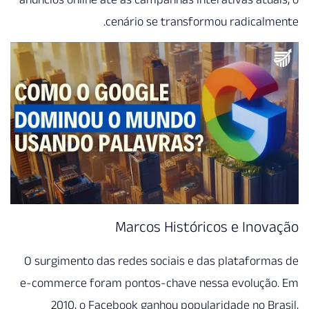
cenário se transformou radical
Marcos Históricos e Ino
O surgimento das redes sociais e das platafor
e-commerce foram pontos-chave nessa evoluçã
2010, o Facebook ganhou popularidade no B