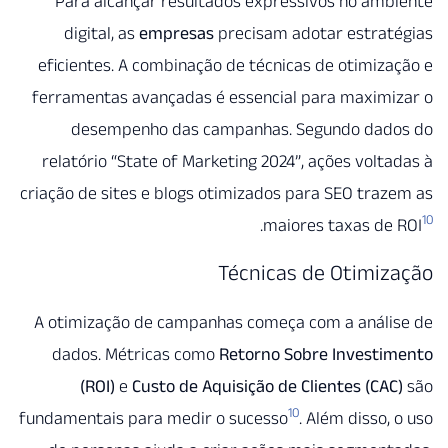
Para alcançar resultados expressivos no am
digital, as
empresas
precisam adotar estrat
eficientes. A combinação de técnicas de otimiz
ferramentas avançadas é essencial para maximi
desempenho das campanhas. Segundo dad
relatório “State of Marketing 2024”, ações volt
criação de sites e blogs otimizados para SEO tra
.
maiores taxas de
Técnicas de Otimi
A otimização de campanhas começa com a análi
dados. Métricas como
Retorno Sobre Investi
(ROI)
e
Custo de Aquisição de Clientes (CA
10
fundamentais para medir o sucesso
. Além disso,