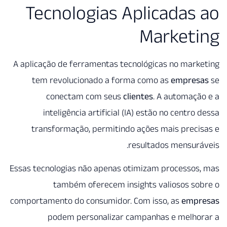
Tecnologias Aplicadas
Market
A aplicação de ferramentas tecnológicas no mar
tem revolucionado a forma como as
empre
conectam com seus
clientes
. A automaç
inteligência artificial (IA) estão no centro
transformação, permitindo ações mais prec
resultados mensur
Essas tecnologias não apenas otimizam processo
também oferecem insights valiosos so
comportamento do consumidor. Com isso, as
emp
podem personalizar campanhas e melho