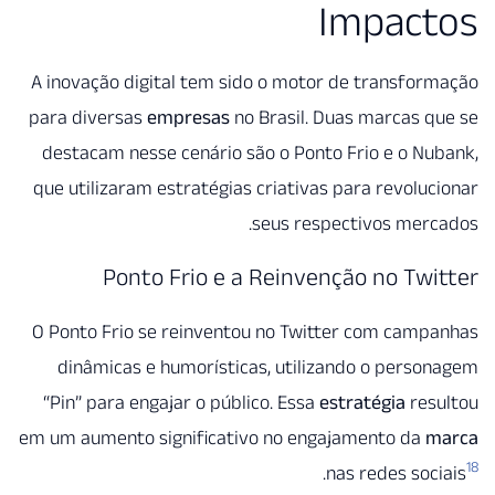
Impac
A inovação digital tem sido o motor de transfo
para diversas
empresas
no Brasil. Duas marcas 
destacam nesse cenário são o Ponto Frio e o N
que utilizaram estratégias criativas para revolu
seus respectivos mer
Ponto Frio e a Reinvenção no Tw
O Ponto Frio se reinventou no Twitter com cam
dinâmicas e humorísticas, utilizando o pers
“Pin” para engajar o público. Essa
estratégia
res
em um aumento significativo no engajamento da
.
nas redes soc