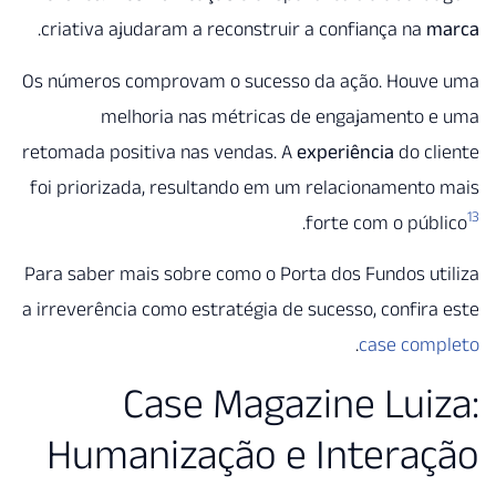
.
criativa ajudaram a reconstruir a confiança na
Os números comprovam o sucesso da ação. Houv
melhoria nas métricas de engajamento 
retomada positiva nas vendas. A
experiência
do c
foi priorizada, resultando em um relacionament
.
forte com o púb
Para saber mais sobre como o Porta dos Fundos u
a irreverência como estratégia de sucesso, confir
.
case com
Case Magazine Lui
Humanização e Intera