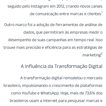
seguido pelo Instagram em 2012, criando novos 
.
de comunicação entre marcas e cli
Outro marco foi a adoção de ferramentas de anál
dados, que permitiram às empresas me
desempenho de suas campanhas em tempo real.
trouxe mais precisão e eficiência para as estratég
.
marke
A Influência da Transformação Di
A transformação digital remodelou o me
brasileiro, impulsionando o crescimento de plata
como YouTube e WhatsApp. Hoje, mais de 73,6
brasileiros usam a internet para pesquisar ma