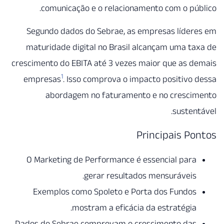
comunicação e o relacionamento com o pú
Segundo dados do Sebrae, as empresas líder
maturidade digital no Brasil alcançam uma t
crescimento do EBITA até 3 vezes maior que as 
1
empresas
. Isso comprova o impacto positivo
abordagem no faturamento e no cresci
susten
Principais P
O Marketing de Performance é essencial para
gerar resultados mensuráveis.
Exemplos como Spoleto e Porta dos Fundos
mostram a eficácia da estratégia.
Dados do Sebrae comprovam o crescimento das