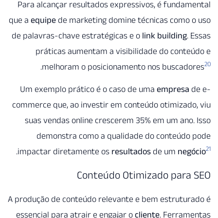
Para alcançar resultados expressivos, é funda
que a
equipe
de marketing domine técnicas como 
de palavras-chave estratégicas e o
link building
.
práticas aumentam a visibilidade do cont
.
melhoram o posicionamento nos buscad
Um exemplo prático é o caso de uma
empresa
commerce que, ao investir em conteúdo otimizad
suas vendas online crescerem 35% em um ano
demonstra como a qualidade do conteúdo
.
impactar diretamente os
resultados
de um
neg
Conteúdo Otimizado para
A produção de conteúdo relevante e bem estrutur
essencial para atrair e engajar o
cliente
. Ferram