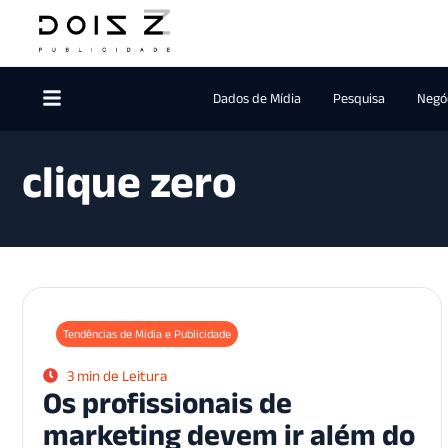
Dados de Mídia
Pesquisa
Negóc
clique zero
Tendências de Mídia e Publicidade
3 min de Leitura
Os profissionais de
marketing devem ir além do