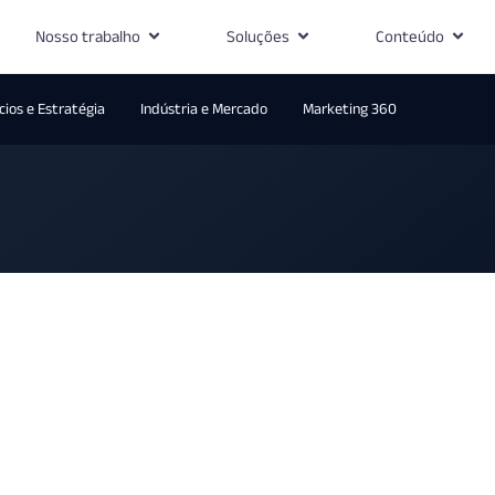
Nosso trabalho
Soluções
Conteúdo
ios e Estratégia
Indústria e Mercado
Marketing 360