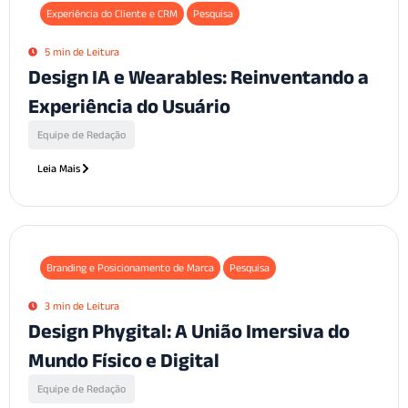
Experiência do Cliente e CRM
Pesquisa
5 min de Leitura
Design IA e Wearables: Reinventando a
Experiência do Usuário
Equipe de Redação
Leia Mais
Branding e Posicionamento de Marca
Pesquisa
3 min de Leitura
Design Phygital: A União Imersiva do
Mundo Físico e Digital
Equipe de Redação