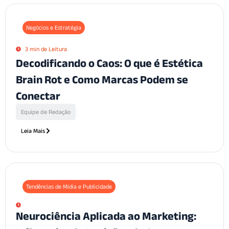
Negócios e Estratégia
3 min de Leitura
Decodificando o Caos: O que é Estética
Brain Rot e Como Marcas Podem se
Conectar
Equipe de Redação
Leia Mais
Tendências de Mídia e Publicidade
Neurociência Aplicada ao Marketing: