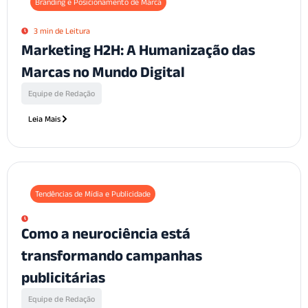
Branding e Posicionamento de Marca
3 min de Leitura
Marketing H2H: A Humanização das
Marcas no Mundo Digital
Equipe de Redação
Leia Mais
Tendências de Mídia e Publicidade
Como a neurociência está
transformando campanhas
publicitárias
Equipe de Redação