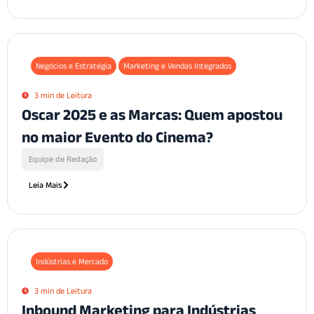
Negócios e Estratégia
Marketing e Vendas Integrados
3 min de Leitura
Oscar 2025 e as Marcas: Quem apostou
no maior Evento do Cinema?
Equipe de Redação
Leia Mais
Indústrias e Mercado
3 min de Leitura
Inbound Marketing para Indústrias