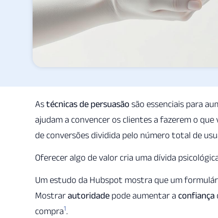
As
técnicas de persuasão
são essenciais para a
ajudam a convencer os clientes a fazerem o que 
de conversões dividida pelo número total de usuá
Oferecer algo de valor cria uma dívida psicológic
Um estudo da Hubspot mostra que um formulár
Mostrar
autoridade
pode aumentar a
confiança
1
compra
.