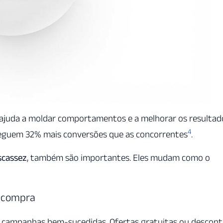
a ajuda a moldar comportamentos e a melhorar os resultad
4
guem 32% mais conversões que as concorrentes
.
scassez
, também são importantes. Eles mudam como o
e compra
s campanhas bem-sucedidas. Ofertas gratuitas ou descon