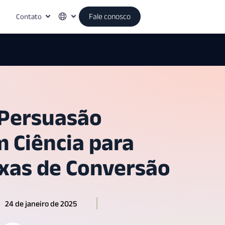
Contato
Fale conosco
 Persuasão
 Ciência para
xas de Conversão
24 de janeiro de 2025