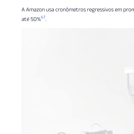
A Amazon usa cronômetros regressivos em prom
6
7
até 50%
.