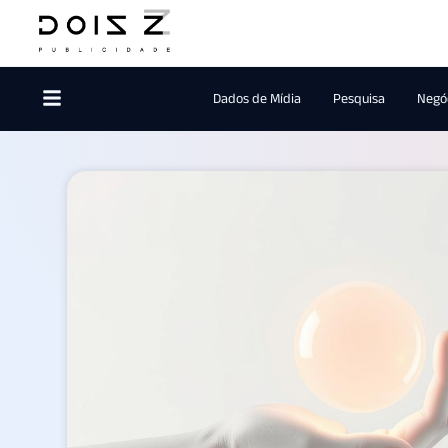
Dados de Mídia
Pesquisa
Negóc