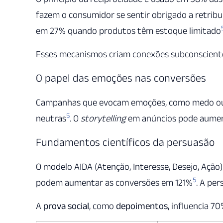
fazem o consumidor se sentir obrigado a retribu
em 27% quando produtos têm estoque limitado
Esses mecanismos criam conexões subconsciente
O papel das emoções nas conversões
Campanhas que evocam emoções, como medo ou 
5
neutras
. O
storytelling
em anúncios pode aumen
Fundamentos científicos da persuasão
O modelo AIDA (Atenção, Interesse, Desejo, Ação
5
podem aumentar as conversões em 121%
. A pe
A
prova social
, como
depoimentos
, influencia 