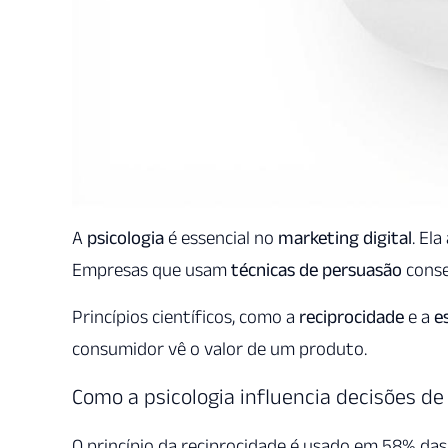
A
psicologia
é essencial no
marketing digital
. El
Empresas que usam
técnicas de persuasão
conse
Princípios científicos, como a
reciprocidade
e a
e
consumidor vê o valor de um produto.
Como a psicologia influencia decisões d
O princípio da reciprocidade é usado em 58% da