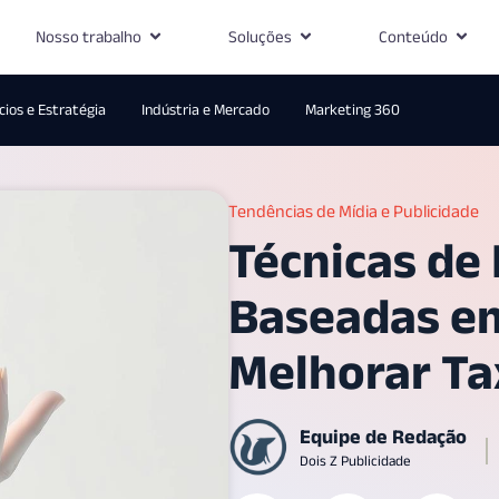
Nosso trabalho
Soluções
Conteúdo
ios e Estratégia
Indústria e Mercado
Marketing 360
Tendências de Mídia e Publicidade
Técnicas de
Baseadas em
Melhorar Ta
Equipe de Redação
Dois Z Publicidade