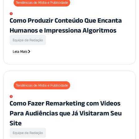
Tendências de Mídia e Publicidade
Como Produzir Conteúdo Que Encanta
Humanos e Impressiona Algoritmos
Equipe de Redação
Leia Mais
Tendências de Mídia e Publicidade
Como Fazer Remarketing com Vídeos
Para Audiências que Já Visitaram Seu
Site
Equipe de Redação