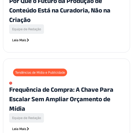
Por Que o Futuro da Produção de
Conteúdo Está na Curadoria, Não na
Criação
Equipe de Redação
Leia Mais
Tendências de Mídia e Publicidade
Frequência de Compra: A Chave Para
Escalar Sem Ampliar Orçamento de
Mídia
Equipe de Redação
Leia Mais