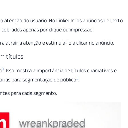
r a atenção do usuário. No LinkedIn, os anúncios de texto
ão cobrados apenas por clique ou impressão.
ra atrair a atenção e estimulá-lo a clicar no anúncio.
m títulos
3
n
. Isso mostra a importância de títulos chamativos e
3
gorias para segmentação de público
.
vantes para cada segmento.