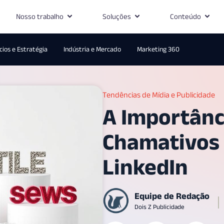
Nosso trabalho
Soluções
Conteúdo
ios e Estratégia
Indústria e Mercado
Marketing 360
Tendências de Mídia e Publicidade
A Importânci
Chamativos
LinkedIn
Equipe de Redação
Dois Z Publicidade