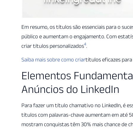
Em resumo, os títulos são essenciais para o suc
público e aumentam o engajamento. Com estatí
4
criar títulos personalizados
.
Saiba mais sobre como criar
títulos eficazes para
Elementos Fundamentai
Anúncios do LinkedIn
Para fazer um título chamativo no LinkedIn, é e
títulos com palavras-chave aumentam em até 5
mostram conquistas têm 30% mais chance de c