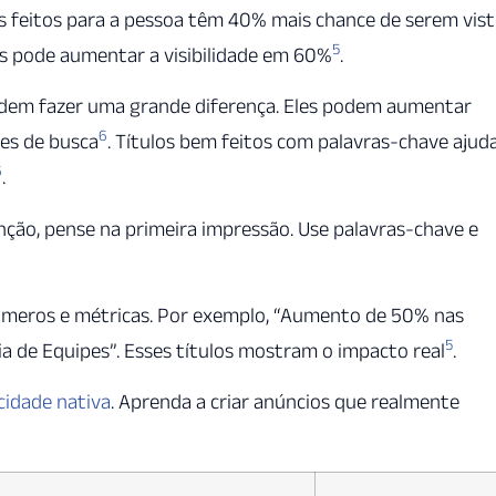
los feitos para a pessoa têm 40% mais chance de serem vis
5
ntes pode aumentar a visibilidade em 60%
.
 podem fazer uma grande diferença. Eles podem aumentar
6
res de busca
. Títulos bem feitos com palavras-chave aju
6
.
ção, pense na primeira impressão. Use palavras-chave e
meros e métricas. Por exemplo, “Aumento de 50% nas
5
a de Equipes”. Esses títulos mostram o impacto real
.
cidade nativa
. Aprenda a criar anúncios que realmente