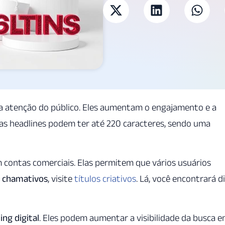
r a atenção do público. Eles aumentam o engajamento e a
 as headlines podem ter até 220 caracteres, sendo uma
om contas comerciais. Elas permitem que vários usuários
s chamativos
, visite
títulos criativos
. Lá, você encontrará d
ng digital
. Eles podem aumentar a visibilidade da busca 