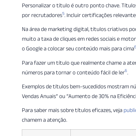
Personalizar o título é outro ponto chave. Títu
5
por recrutadores
. Incluir certificações releva
Na área de marketing digital, títulos criativos
muito a taxa de cliques em redes sociais e moto
o Google a colocar seu conteúdo mais para cima
Para fazer um título que realmente chame a aten
6
números para tornar o conteúdo fácil de ler
.
Exemplos de títulos bem-sucedidos mostram nú
Vendas Anuais” ou “Aumento de 30% na Eficiênci
Para saber mais sobre títulos eficazes, veja
publi
chamem a atenção.