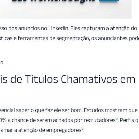
esso dos anúncios no LinkedIn. Eles capturam a atenção do
sticas e ferramentas de segmentação, os anunciantes po
 o
s de Títulos Chamativos em
ssencial saber o que faz ele ser bom. Estudos mostram que
5
0% a chance de serem achados por recrutadores
. Perfis 
5
hamar a atenção de empregadores
.