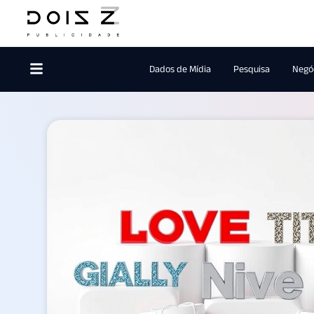
Dados de Mídia
Pesquisa
Negóc