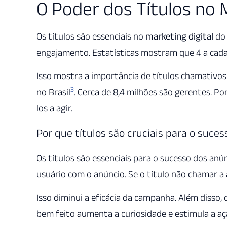
O Poder dos Títulos no M
Os títulos são essenciais no
marketing digital
do 
engajamento. Estatísticas mostram que 4 a cada
Isso mostra a importância de títulos chamativos 
3
no Brasil
. Cerca de 8,4 milhões são gerentes. Po
los a agir.
Por que títulos são cruciais para o suce
Os títulos são essenciais para o sucesso dos anún
usuário com o anúncio. Se o título não chamar a 
Isso diminui a eficácia da campanha. Além disso, 
bem feito aumenta a curiosidade e estimula a a