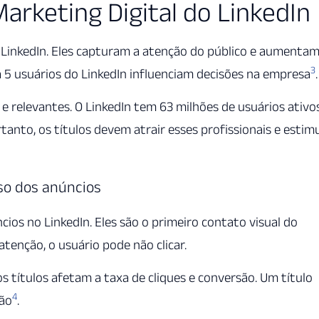
arketing Digital do LinkedIn
LinkedIn. Eles capturam a atenção do público e aumentam
3
 5 usuários do LinkedIn influenciam decisões na empresa
.
e relevantes. O LinkedIn tem 63 milhões de usuários ativo
rtanto, os títulos devem atrair esses profissionais e estim
sso dos anúncios
cios no LinkedIn. Eles são o primeiro contato visual do
atenção, o usuário pode não clicar.
os títulos afetam a taxa de cliques e conversão. Um título
4
ção
.