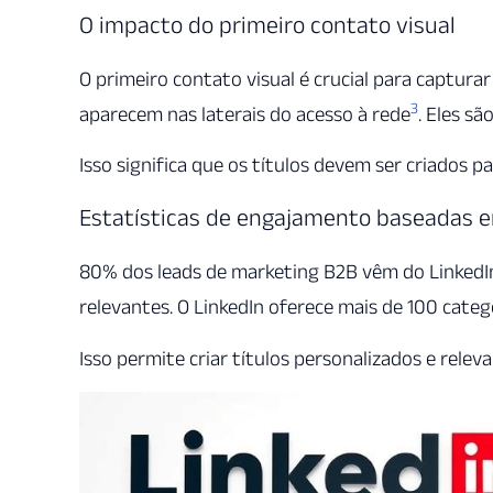
O impacto do primeiro contato visual
O primeiro contato visual é crucial para captura
3
aparecem nas laterais do acesso à rede
. Eles s
Isso significa que os títulos devem ser criados pa
Estatísticas de engajamento baseadas e
80% dos leads de marketing B2B vêm do LinkedI
relevantes. O LinkedIn oferece mais de 100 cate
Isso permite criar títulos personalizados e rele