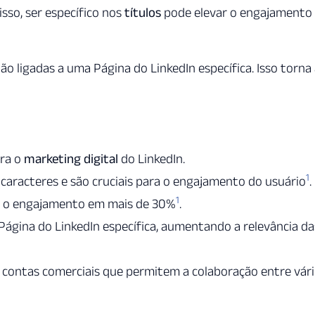
isso, ser específico nos
títulos
pode elevar o engajamento
o ligadas a uma Página do LinkedIn específica. Isso torna
ra o
marketing digital
do LinkedIn.
1
aracteres e são cruciais para o engajamento do usuário
.
1
 o engajamento em mais de 30%
.
Página do LinkedIn específica, aumentando a relevância da
do contas comerciais que permitem a colaboração entre vár