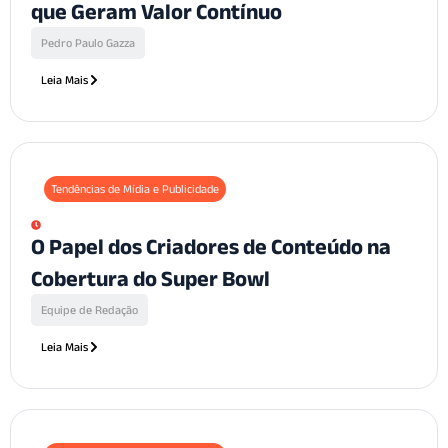
que Geram Valor Contínuo
Pedro Paulo Gazza
Leia Mais
Tendências de Mídia e Publicidade
O Papel dos Criadores de Conteúdo na
Cobertura do Super Bowl
Equipe de Redação
Leia Mais