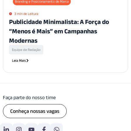
Branding e Posicionamento de Marca
3 min de Leitura
Publicidade Minimalista: A Força do
“Menos é Mais” em Campanhas
Modernas
Equipe de Redação
Leia Mais
Faça parte do nosso time
Conheça nossas vagas