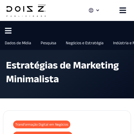
Dados de Mídia
Pesquisa
Negócios e Estratégia
Indústria e
Estratégias de Marketing
Minimalista
Transformação Digital em Negócios