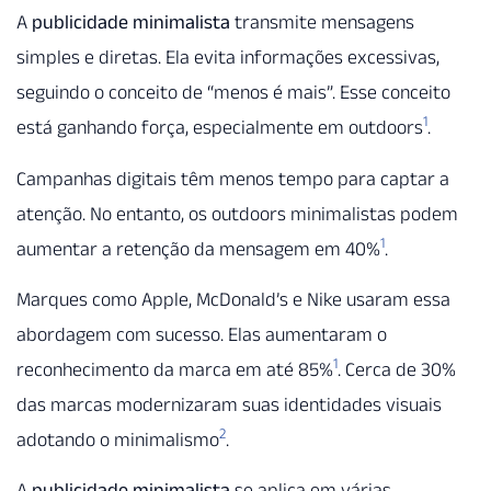
A
publicidade minimalista
transmite mensagens
simples e diretas. Ela evita informações excessivas,
seguindo o conceito de “menos é mais”. Esse conceito
1
está ganhando força, especialmente em outdoors
.
Campanhas digitais têm menos tempo para captar a
atenção. No entanto, os outdoors minimalistas podem
1
aumentar a retenção da mensagem em 40%
.
Marques como Apple, McDonald’s e Nike usaram essa
abordagem com sucesso. Elas aumentaram o
1
reconhecimento da marca em até 85%
. Cerca de 30%
das marcas modernizaram suas identidades visuais
2
adotando o minimalismo
.
A
publicidade minimalista
se aplica em várias