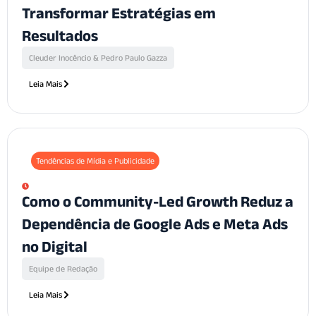
Transformar Estratégias em
Resultados
Cleuder Inocêncio & Pedro Paulo Gazza
Leia Mais
Tendências de Mídia e Publicidade
Como o Community-Led Growth Reduz a
Dependência de Google Ads e Meta Ads
no Digital
Equipe de Redação
Leia Mais