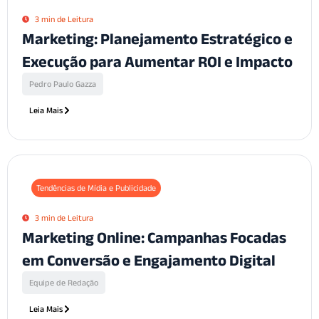
3 min de Leitura
Marketing: Planejamento Estratégico e
Execução para Aumentar ROI e Impacto
Pedro Paulo Gazza
Leia Mais
Tendências de Mídia e Publicidade
3 min de Leitura
Marketing Online: Campanhas Focadas
em Conversão e Engajamento Digital
Equipe de Redação
Leia Mais