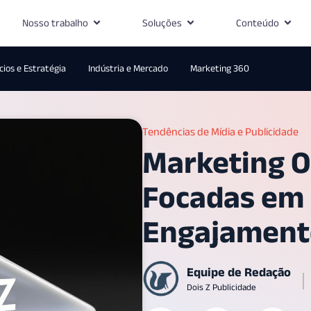
Nosso trabalho
Soluções
Conteúdo
ios e Estratégia
Indústria e Mercado
Marketing 360
Tendências de Mídia e Publicidade
Marketing O
Focadas em 
Engajamento
Equipe de Redação
Dois Z Publicidade