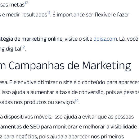
12
ssas metas
11
 e medir resultados
. É importante ser flexível e fazer
atégia de marketing online
, visite o site
doisz.com
. Lá, você
12
g digital
.
em Campanhas de Marketing
sa. Ele envolve otimizar o site e o conteúdo para aparece
. Isso ajuda a aumentar a taxa de conversão, pois as pesso
14
sadas nos produtos ou serviços
.
a dispositivos móveis. Isso ajuda a evitar que as pessoas
ramentas de SEO
para monitorar e melhorar a visibilidade
az para negócios, pois ajuda a aparecer nos primeiros