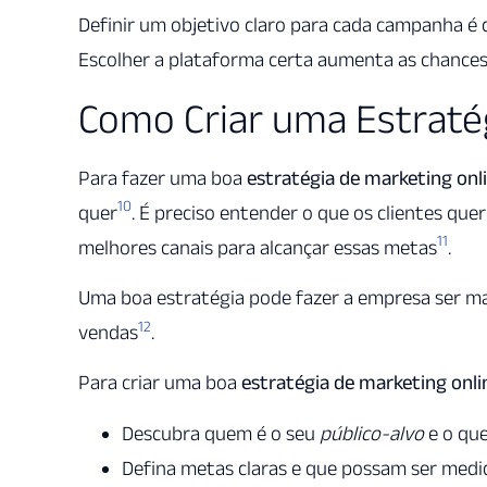
Definir um objetivo claro para cada campanha é cr
Escolher a plataforma certa aumenta as chances 
Como Criar uma Estratég
Para fazer uma boa
estratégia de marketing onl
10
quer
. É preciso entender o que os clientes qu
11
melhores canais para alcançar essas metas
.
Uma boa estratégia pode fazer a empresa ser mai
12
vendas
.
Para criar uma boa
estratégia de marketing onli
Descubra quem é o seu
público-alvo
e o qu
Defina metas claras e que possam ser medi