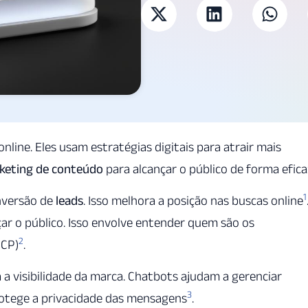
line. Eles usam estratégias digitais para atrair mais
keting de conteúdo
para alcançar o público de forma efica
1
versão de
leads
. Isso melhora a posição nas buscas online
çar o público. Isso envolve entender quem são os
2
ICP)
.
a visibilidade da marca. Chatbots ajudam a gerenciar
3
protege a privacidade das mensagens
.