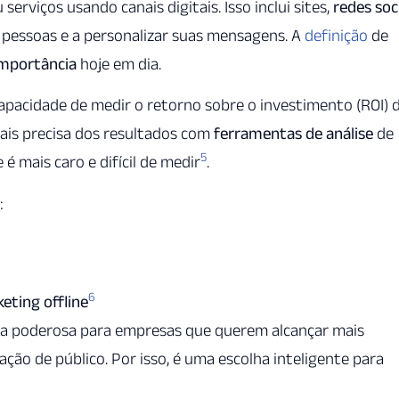
rviços usando canais digitais. Isso inclui sites,
redes soc
s pessoas e a personalizar suas mensagens. A
definição
de
mportância
hoje em dia.
apacidade de medir o retorno sobre o investimento (ROI) 
ais precisa dos resultados com
ferramentas de análise
de
5
e é mais caro e difícil de medir
.
:
6
eting offline
a poderosa para empresas que querem alcançar mais
ão de público. Por isso, é uma escolha inteligente para