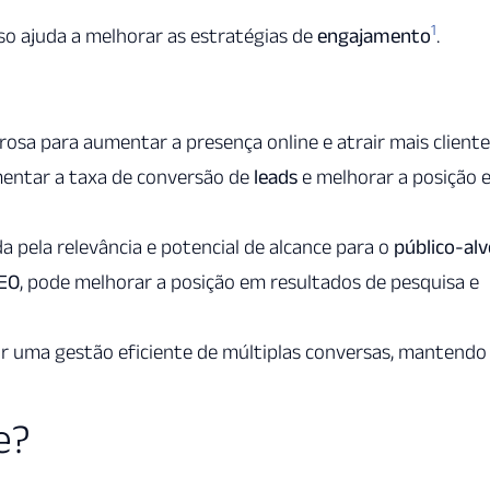
1
Isso ajuda a melhorar as estratégias de
engajamento
.
sa para aumentar a presença online e atrair mais cliente
ntar a taxa de conversão de
leads
e melhorar a posição 
da pela relevância e potencial de alcance para o
público-alv
EO
, pode melhorar a posição em resultados de pesquisa e
r uma gestão eficiente de múltiplas conversas, mantendo
e?