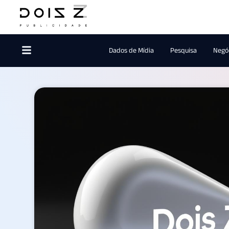
Dados de Mídia
Pesquisa
Negóc