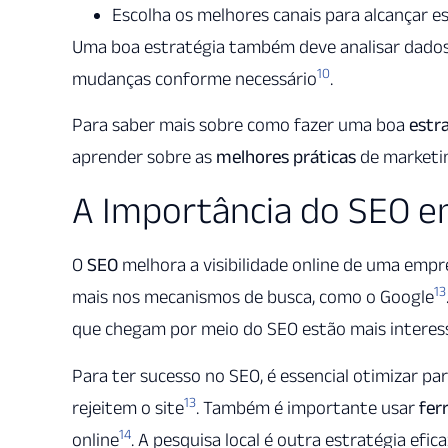
Escolha os melhores canais para alcançar e
Uma boa estratégia também deve analisar dados
10
mudanças conforme necessário
.
Para saber mais sobre como fazer uma boa
estr
aprender sobre as
melhores práticas
de marketin
A Importância do SEO 
O
SEO
melhora a visibilidade online de uma empre
13
mais nos mecanismos de busca, como o Google
que chegam por meio do SEO estão mais interes
Para ter sucesso no SEO, é essencial otimizar par
13
rejeitem o site
. Também é importante usar
fer
14
online
. A pesquisa local é outra estratégia efic