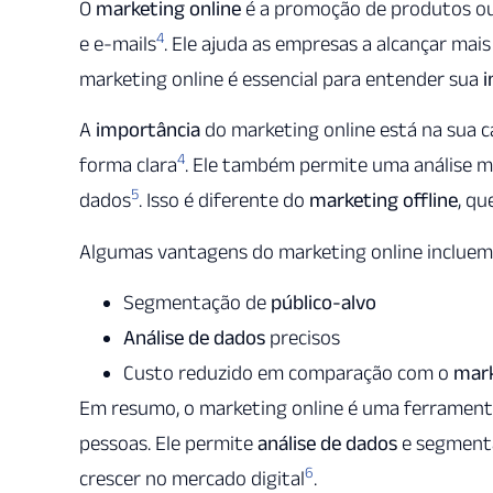
O
marketing online
é a promoção de produtos ou se
4
e e-mails
. Ele ajuda as empresas a alcançar mai
marketing online é essencial para entender sua
i
A
importância
do marketing online está na sua c
4
forma clara
. Ele também permite uma análise m
5
dados
. Isso é diferente do
marketing offline
, qu
Algumas vantagens do marketing online incluem
Segmentação de
público-alvo
Análise de dados
precisos
Custo reduzido em comparação com o
mark
Em resumo, o marketing online é uma ferrament
pessoas. Ele permite
análise de dados
e segmentaç
6
crescer no mercado digital
.