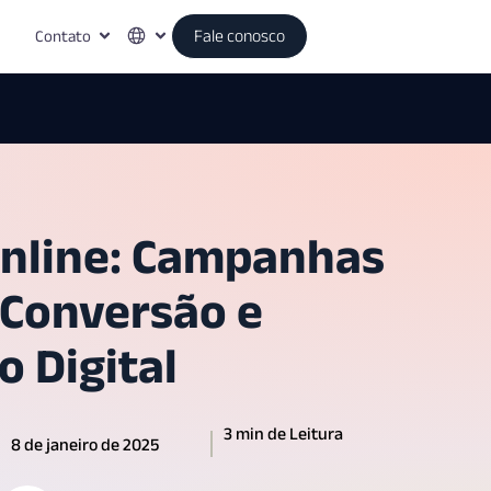
Contato
Fale conosco
nline: Campanhas
Conversão e
 Digital
3 min de Leitura
8 de janeiro de 2025