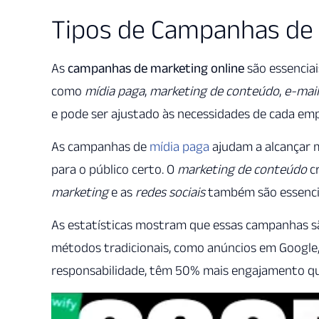
Tipos de Campanhas de 
As
campanhas de marketing online
são essenciai
como
mídia paga
,
marketing de conteúdo
,
e-mai
e pode ser ajustado às necessidades de cada emp
As campanhas de
mídia paga
ajudam a alcançar 
para o público certo. O
marketing de conteúdo
cr
marketing
e as
redes sociais
também são essencia
As estatísticas mostram que essas campanhas s
métodos tradicionais, como anúncios em Google
responsabilidade, têm 50% mais engajamento que