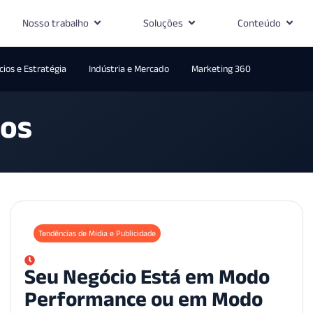
Nosso trabalho
Soluções
Conteúdo
ios e Estratégia
Indústria e Mercado
Marketing 360
ios
Tendências de Mídia e Publicidade
Seu Negócio Está em Modo
Performance ou em Modo