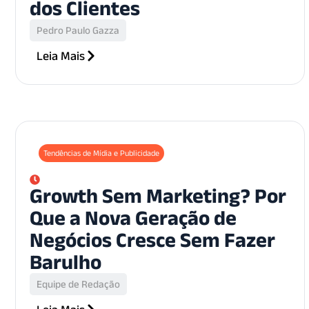
dos Clientes
Pedro Paulo Gazza
Leia Mais
Tendências de Mídia e Publicidade
Growth Sem Marketing? Por
Que a Nova Geração de
Negócios Cresce Sem Fazer
Barulho
Equipe de Redação