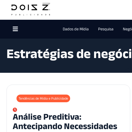
Dados de Mídia
Pesquisa
Negóc
Estratégias de negóc
Tendências de Mídia e Publicidade
Análise Preditiva:
Antecipando Necessidades