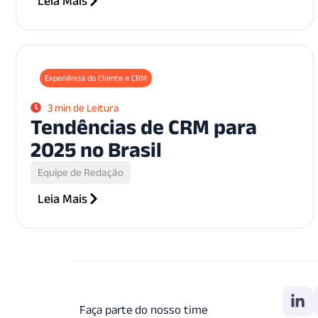
Leia Mais
Experiência do Cliente e CRM
3 min de Leitura
Tendências de CRM para
2025 no Brasil
Equipe de Redação
Leia Mais
Faça parte do nosso time