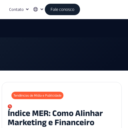
Contato
Fale conosco
Tendências de Mídia e Publicidade
Índice MER: Como Alinhar
Marketing e Financeiro