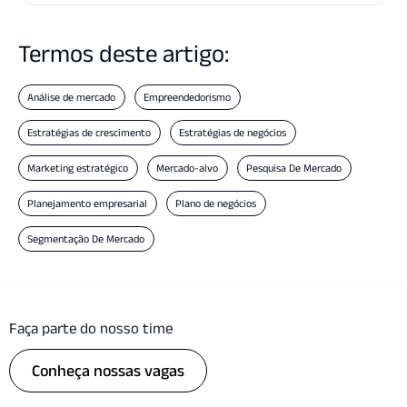
Termos deste artigo:
Análise de mercado
Empreendedorismo
Estratégias de crescimento
Estratégias de negócios
Marketing estratégico
Mercado-alvo
Pesquisa De Mercado
Planejamento empresarial
Plano de negócios
Segmentação De Mercado
Faça parte do nosso time
Conheça nossas vagas