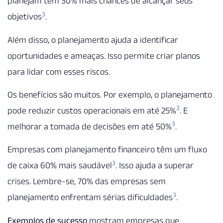
planejam têm 30% mais chances de alcançar seus
3
objetivos
.
Além disso, o planejamento ajuda a identificar
oportunidades e ameaças. Isso permite criar planos
para lidar com esses riscos.
Os benefícios são muitos. Por exemplo, o planejamento
3
pode reduzir custos operacionais em até 25%
. E
3
melhorar a tomada de decisões em até 50%
.
Empresas com planejamento financeiro têm um fluxo
3
de caixa 60% mais saudável
. Isso ajuda a superar
crises. Lembre-se, 70% das empresas sem
3
planejamento enfrentam sérias dificuldades
.
Exemplos de sucesso
mostram empresas que