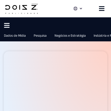
Dados de Mídia
Pesquisa
Negócios e Estratégia
Indústria e