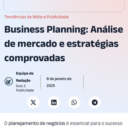
Tendências de Mídia e Publicidade
Business Planning: Análise
de mercado e estratégias
comprovadas
Equipe de
8 de janeiro de
Redação
2025
Dois Z
Publicidade
O
planejamento de negócios
é essencial para o sucesso