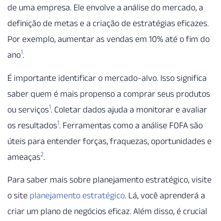
de uma empresa. Ele envolve a análise do mercado, a
definição de metas e a criação de estratégias eficazes.
Por exemplo, aumentar as vendas em 10% até o fim do
1
ano
.
É importante identificar o mercado-alvo. Isso significa
saber quem é mais propenso a comprar seus produtos
1
ou serviços
. Coletar dados ajuda a monitorar e avaliar
1
os resultados
. Ferramentas como a análise FOFA são
úteis para entender forças, fraquezas, oportunidades e
2
ameaças
.
Para saber mais sobre planejamento estratégico, visite
o site
planejamento estratégico
. Lá, você aprenderá a
criar um plano de negócios eficaz. Além disso, é crucial