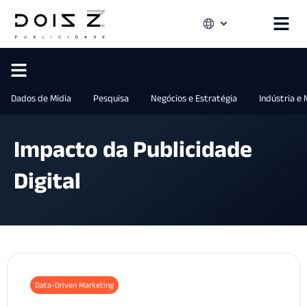
Dados de Mídia
Pesquisa
Negócios e Estratégia
Indústria e
Impacto da Publicidade
Digital
Data-Driven Marketing