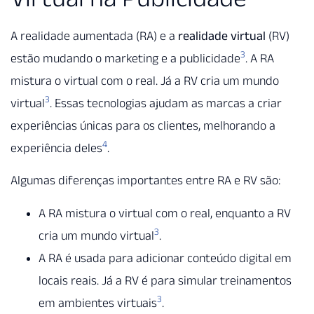
A realidade aumentada (RA) e a
realidade virtual
(RV)
3
estão mudando o marketing e a publicidade
. A RA
mistura o virtual com o real. Já a RV cria um mundo
3
virtual
. Essas tecnologias ajudam as marcas a criar
experiências únicas para os clientes, melhorando a
4
experiência deles
.
Algumas diferenças importantes entre RA e RV são:
A RA mistura o virtual com o real, enquanto a RV
3
cria um mundo virtual
.
A RA é usada para adicionar conteúdo digital em
locais reais. Já a RV é para simular treinamentos
3
em ambientes virtuais
.