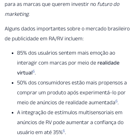
para as marcas que querem investir no
futuro do
marketing
.
Alguns dados importantes sobre o mercado brasileiro
de publicidade em RA/RV incluem:
85% dos usuários sentem mais emoção ao
interagir com marcas por meio de
realidade
6
virtual
.
50% dos consumidores estão mais propensos a
comprar um produto após experimentá-lo por
6
meio de anúncios de realidade aumentada
.
A integração de estímulos multisensoriais em
anúncios de RV pode aumentar a confiança do
6
usuário em até 35%
.