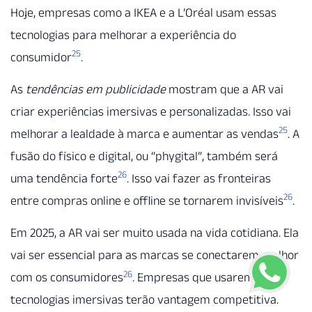
Hoje, empresas como a IKEA e a L’Oréal usam essas
tecnologias para melhorar a experiência do
25
consumidor
.
As
tendências em publicidade
mostram que a AR vai
criar experiências imersivas e personalizadas. Isso vai
25
melhorar a lealdade à marca e aumentar as vendas
. A
fusão do físico e digital, ou “phygital”, também será
26
uma tendência forte
. Isso vai fazer as fronteiras
26
entre compras online e offline se tornarem invisíveis
.
Em 2025, a AR vai ser muito usada na vida cotidiana. Ela
vai ser essencial para as marcas se conectarem melhor
26
com os consumidores
. Empresas que usarem
tecnologias imersivas terão vantagem competitiva.