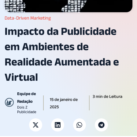
Data-Driven Marketing
Impacto da Publicidade
em Ambientes de
Realidade Aumentada e
Virtual
Equipe de
3 min de Leitura
15 de janeiro de
Redação
2025
Dois Z
Publicidade