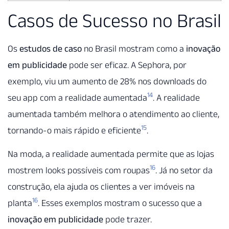
Casos de Sucesso no Brasil
Os
estudos de caso
no Brasil mostram como a
inovação
em publicidade
pode ser eficaz. A Sephora, por
exemplo, viu um aumento de 28% nos downloads do
14
seu app com a realidade aumentada
. A realidade
aumentada também melhora o atendimento ao cliente,
15
tornando-o mais rápido e eficiente
.
Na moda, a realidade aumentada permite que as lojas
16
mostrem looks possíveis com roupas
. Já no setor da
construção, ela ajuda os clientes a ver imóveis na
16
planta
. Esses exemplos mostram o sucesso que a
inovação em publicidade
pode trazer.