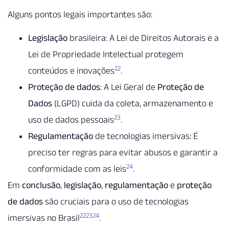
Alguns pontos legais importantes são:
Legislação
brasileira: A Lei de Direitos Autorais e a
Lei de Propriedade Intelectual protegem
22
conteúdos e inovações
.
Proteção de dados
: A Lei Geral de
Proteção de
Dados
(LGPD) cuida da coleta, armazenamento e
23
uso de dados pessoais
.
Regulamentação
de tecnologias imersivas: É
preciso ter regras para evitar abusos e garantir a
24
conformidade com as leis
.
Em
conclusão
,
legislação
,
regulamentação
e
proteção
de dados
são cruciais para o uso de tecnologias
22
23
24
imersivas no Brasil
.