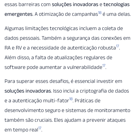
essas barreiras com
soluções inovadoras
e
tecnologias
18
emergentes
. A otimização de campanhas
é uma delas.
Algumas limitações tecnológicas incluem a coleta de
dados pessoais. Também a segurança das conexões em
17
RA e RV e a necessidade de autenticação robusta
.
Além disso, a falta de atualizações regulares de
17
software pode aumentar a vulnerabilidade
.
Para superar esses desafios, é essencial investir em
soluções inovadoras
. Isso inclui a criptografia de dados
18
e a autenticação multi-fator
. Práticas de
desenvolvimento seguro e sistemas de monitoramento
também são cruciais. Eles ajudam a prevenir ataques
17
em tempo real
.