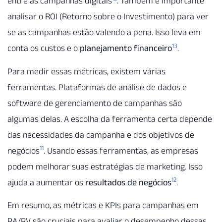
entre as campanhas digitais
. Também é importante
analisar o ROI (Retorno sobre o Investimento) para ver
se as campanhas estão valendo a pena. Isso leva em
13
conta os custos e o
planejamento financeiro
.
Para medir essas métricas, existem várias
ferramentas. Plataformas de análise de dados e
software de gerenciamento de campanhas são
algumas delas. A escolha da ferramenta certa depende
das necessidades da campanha e dos objetivos de
11
negócios
. Usando essas ferramentas, as empresas
podem melhorar suas estratégias de marketing. Isso
12
ajuda a aumentar os
resultados de negócios
.
Em resumo, as métricas e KPIs para campanhas em
RA/RV são cruciais para avaliar o desempenho dessas