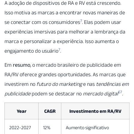
A adoção de dispositivos de RA e RV está crescendo.
Isso motiva as marcas a encontrar novas maneiras de
7
se conectar com os consumidores
. Elas podem usar
experiências imersivas para melhorar a lembrança da
marca e personalizar a experiência. Isso aumenta o
7
engajamento do usuário
.
Em
resumo
, o mercado brasileiro de publicidade em
RA/RV oferece grandes oportunidades. As marcas que
investirem no
futuro do marketing
e nas
tendências em
6
7
publicidade
podem se destacar no
mercado digital
.
Year
CAGR
Investimento em RA/RV
2022-2027
12%
Aumento significativo