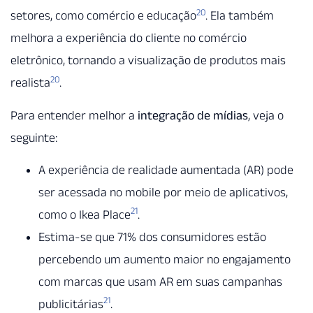
20
setores, como comércio e educação
. Ela também
melhora a experiência do cliente no comércio
eletrônico, tornando a visualização de produtos mais
20
realista
.
Para entender melhor a
integração de mídias
, veja o
seguinte:
A experiência de realidade aumentada (AR) pode
ser acessada no mobile por meio de aplicativos,
21
como o Ikea Place
.
Estima-se que 71% dos consumidores estão
percebendo um aumento maior no engajamento
com marcas que usam AR em suas campanhas
21
publicitárias
.