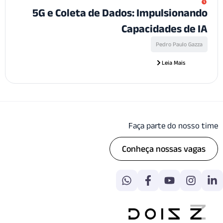
5G e Coleta de Dados: Impulsiona
Capacidades de
Pedro Paulo Ga
Leia Mais
Faça parte do noss
Conheça nossas va