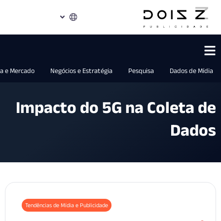
Indústria e Mercado
Negócios e Estratégia
Pesquisa
Dados d
Impacto do 5G na Coleta
Da
Tendências de Mídia e Publicidade