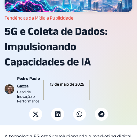
Tendências de Mídia e Publicidade
5G e Coleta de Dados:
Impulsionando
Capacidades de IA
Pedro Paulo
13 de maio de 2025
Gazza
Head de
Inovação e
Performance
A tecnologia
5G
está revolucionando o marketing digital,