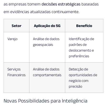
as empresas tomem
decisões estratégicas
baseadas
em evidências atualizadas continuamente.
Setor
Aplicação do 5G
Benefício
Varejo
Análise de dados
Identificação de
geoespaciais
padrões de
deslocamento e
preferências
Serviços
Análise de dados
Detecção de
Financeiros
comportamentais
oportunidades de
negócio com
precisão
Novas Possibilidades para Inteligência