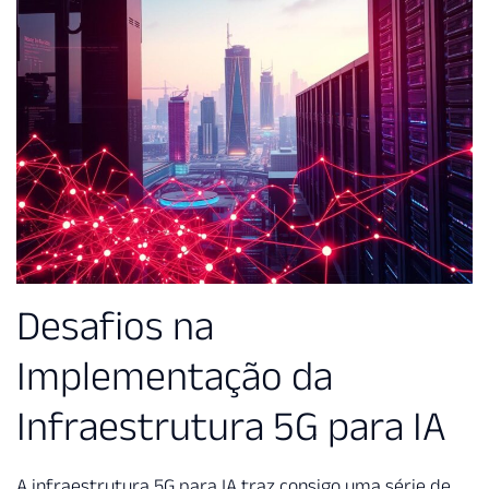
Desafios na
Implementação da
Infraestrutura 5G para IA
A infraestrutura 5G para IA traz consigo uma série de