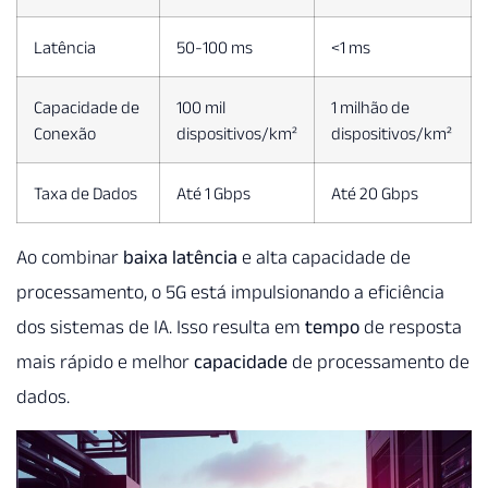
Latência
50-100 ms
<1 ms
Capacidade de
100 mil
1 milhão de
Conexão
dispositivos/km²
dispositivos/km²
Taxa de Dados
Até 1 Gbps
Até 20 Gbps
Ao combinar
baixa latência
e alta capacidade de
processamento, o 5G está impulsionando a eficiência
dos sistemas de IA. Isso resulta em
tempo
de resposta
mais rápido e melhor
capacidade
de processamento de
dados.