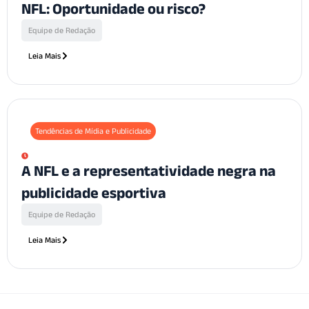
NFL: Oportunidade ou risco?
Equipe de Redação
Leia Mais
Tendências de Mídia e Publicidade
A NFL e a representatividade negra na
publicidade esportiva
Equipe de Redação
Leia Mais