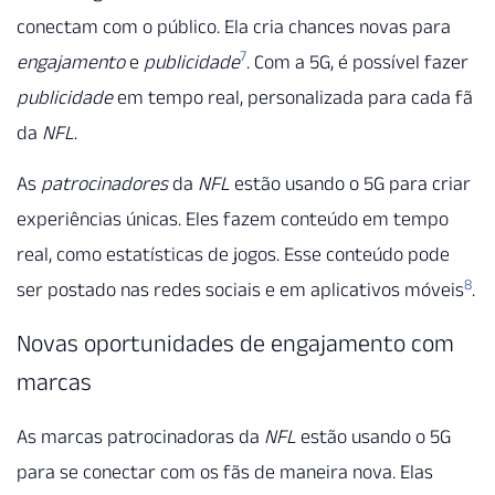
conectam com o público. Ela cria chances novas para
7
engajamento
e
publicidade
. Com a 5G, é possível fazer
publicidade
em tempo real, personalizada para cada fã
da
NFL
.
As
patrocinadores
da
NFL
estão usando o 5G para criar
experiências únicas. Eles fazem conteúdo em tempo
real, como estatísticas de jogos. Esse conteúdo pode
8
ser postado nas redes sociais e em aplicativos móveis
.
Novas oportunidades de engajamento com
marcas
As marcas patrocinadoras da
NFL
estão usando o 5G
para se conectar com os fãs de maneira nova. Elas