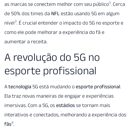
3
as marcas se conectem melhor com seu público
. Cerca
de 50% dos times da
NFL
estão usando 5G em algum
3
nível
. É crucial entender o impacto do 5G no esporte e
como ele pode melhorar a experiência do fã e
aumentar a receita.
A revolução do 5G no
esporte profissional
A
tecnologia
5G está mudando o
esporte profissional
.
Ela traz novas maneiras de engajar e experiências
imersivas. Com a 5G, os
estádios
se tornam mais
interativos e conectados, melhorando a experiência dos
4
fãs
.