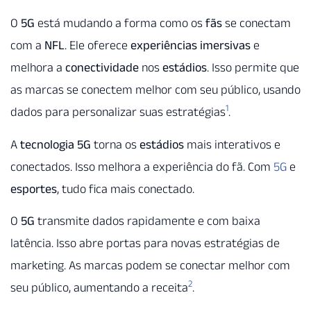
O
5G
está mudando a forma como os
fãs
se conectam
com a
NFL
. Ele oferece
experiências imersivas
e
melhora a
conectividade
nos
estádios
. Isso permite que
as marcas se conectem melhor com seu público, usando
1
dados para personalizar suas estratégias
.
A
tecnologia
5G
torna os
estádios
mais interativos e
conectados. Isso melhora a experiência do fã. Com
5G
e
esportes
, tudo fica mais conectado.
O
5G
transmite dados rapidamente e com baixa
latência. Isso abre portas para novas estratégias de
marketing. As marcas podem se conectar melhor com
2
seu público, aumentando a receita
.