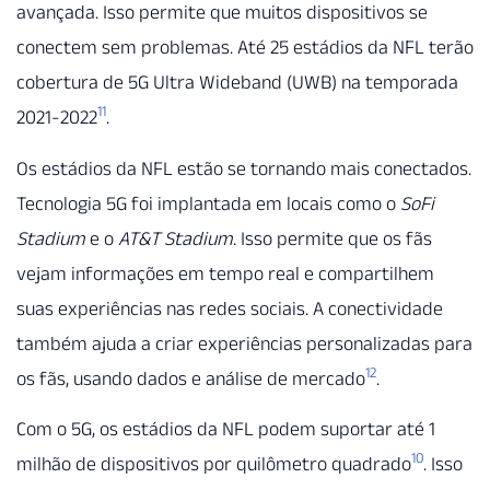
avançada. Isso permite que muitos dispositivos se
conectem sem problemas. Até 25 estádios da NFL terão
cobertura de 5G Ultra Wideband (UWB) na temporada
11
2021-2022
.
Os estádios da NFL estão se tornando mais conectados.
Tecnologia 5G foi implantada em locais como o
SoFi
Stadium
e o
AT&T Stadium
. Isso permite que os fãs
vejam informações em tempo real e compartilhem
suas experiências nas redes sociais. A conectividade
também ajuda a criar experiências personalizadas para
12
os fãs, usando dados e análise de mercado
.
Com o 5G, os estádios da NFL podem suportar até 1
10
milhão de dispositivos por quilômetro quadrado
. Isso