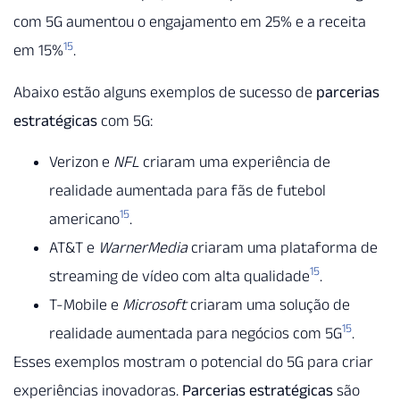
com 5G aumentou o engajamento em 25% e a receita
15
em 15%
.
Abaixo estão alguns exemplos de sucesso de
parcerias
estratégicas
com 5G:
Verizon e
NFL
criaram uma experiência de
realidade aumentada para fãs de futebol
15
americano
.
AT&T e
WarnerMedia
criaram uma plataforma de
15
streaming de vídeo com alta qualidade
.
T-Mobile e
Microsoft
criaram uma solução de
15
realidade aumentada para negócios com 5G
.
Esses exemplos mostram o potencial do 5G para criar
experiências inovadoras.
Parcerias estratégicas
são