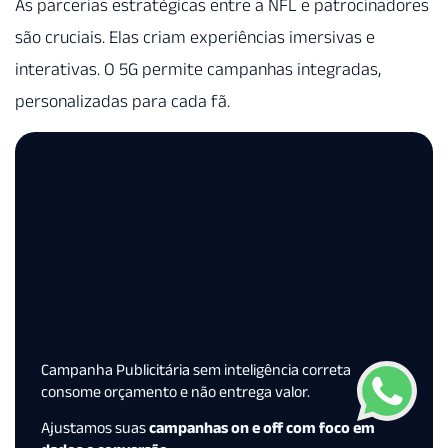
As parcerias estratégicas entre a NFL e patrocinadores
são cruciais. Elas criam experiências imersivas e
interativas. O 5G permite campanhas integradas,
personalizadas para cada fã.
Campanha Publicitária sem inteligência correta
consome orçamento e não entrega valor.
Ajustamos suas
campanhas on e off com foco em