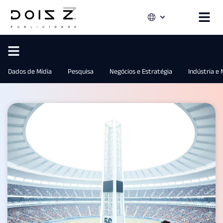
Dados de Mídia
Pesquisa
Negócios e Estratégia
Indústria e