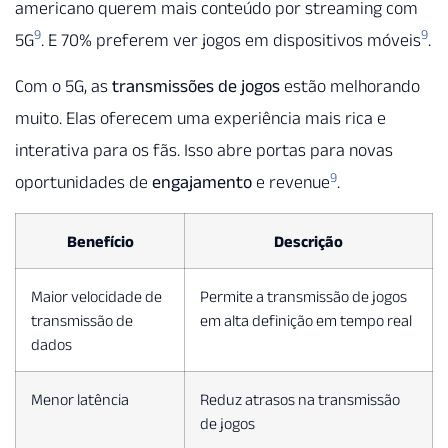
americano querem mais conteúdo por streaming com
9
9
5G
. E 70% preferem ver jogos em dispositivos móveis
.
Com o 5G, as
transmissões de jogos
estão melhorando
muito. Elas oferecem uma experiência mais rica e
interativa para os fãs. Isso abre portas para novas
9
oportunidades de
engajamento
e revenue
.
Benefício
Descrição
Maior velocidade de
Permite a transmissão de jogos
transmissão de
em alta definição em tempo real
dados
Menor latência
Reduz atrasos na transmissão
de jogos