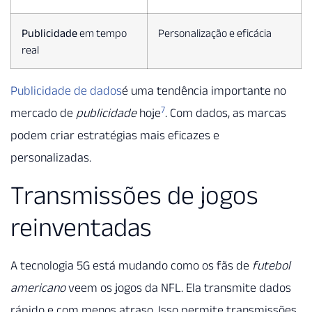
Publicidade
em tempo
Personalização e eficácia
real
Publicidade de dados
é uma tendência importante no
7
mercado de
publicidade
hoje
. Com dados, as marcas
podem criar estratégias mais eficazes e
personalizadas.
Transmissões de jogos
reinventadas
A tecnologia 5G está mudando como os fãs de
futebol
americano
veem os jogos da NFL. Ela transmite dados
rápido e com menos atraso. Isso permite transmissões