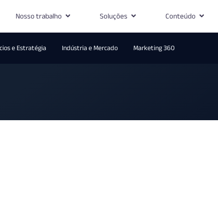
Nosso trabalho
Soluções
Conteúdo
ios e Estratégia
Indústria e Mercado
Marketing 360