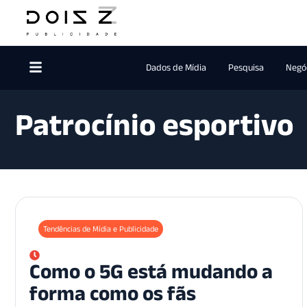
Dados de Mídia
Pesquisa
Negóc
Patrocínio esportivo
Tendências de Mídia e Publicidade
Como o 5G está mudando a
forma como os fãs