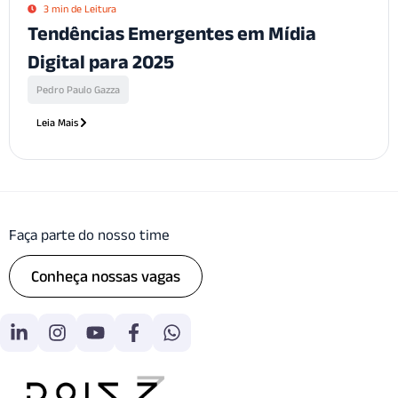
3 min de Leitura
Tendências Emergentes em Mídia
Digital para 2025
Pedro Paulo Gazza
Leia Mais
Faça parte do nosso time
Conheça nossas vagas