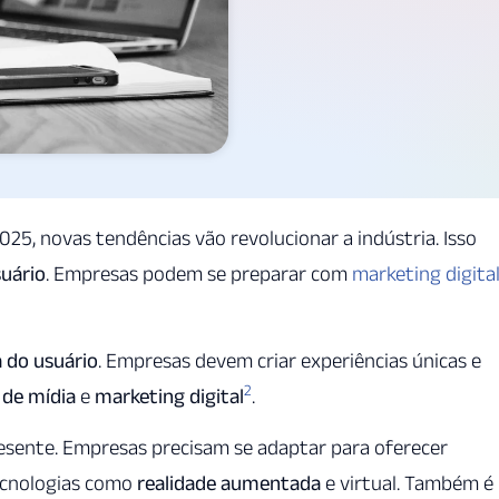
5, novas tendências vão revolucionar a indústria. Isso
suário
. Empresas podem se preparar com
marketing digita
a do usuário
. Empresas devem criar experiências únicas e
2
 de mídia
e
marketing digital
.
resente. Empresas precisam se adaptar para oferecer
tecnologias como
realidade aumentada
e virtual. Também é