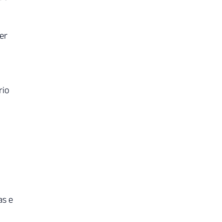
er
rio
as e