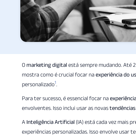
O
marketing digital
está sempre mudando. Até 202
mostra como é crucial focar na
experiência do u
1
personalizado
.
Para ter sucesso, é essencial focar na
experiênci
envolventes. Isso inclui usar as novas
tendências
A
Inteligência Artificial
(IA) está cada vez mais p
experiências personalizadas. Isso envolve usar 