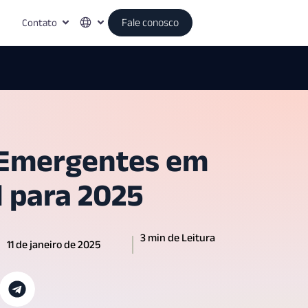
Contato
Fale conosco
 Emergentes em
l para 2025
3 min de Leitura
11 de janeiro de 2025