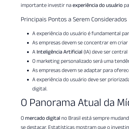
importante investir na
experiência do usuário
pa
Principais Pontos a Serem Considerados
A experiência do usuário é fundamental par
As empresas devem se concentrar em criar e
A
Inteligência Artificial
(IA) deve ser centra
O marketing personalizado será uma tendên
As empresas devem se adaptar para oferecer
A experiência do usuário deve ser prioriza
digital.
O Panorama Atual da Mídi
O
mercado digital
no Brasil está sempre mudan
se destacar. Estatísticas mostram que o inves