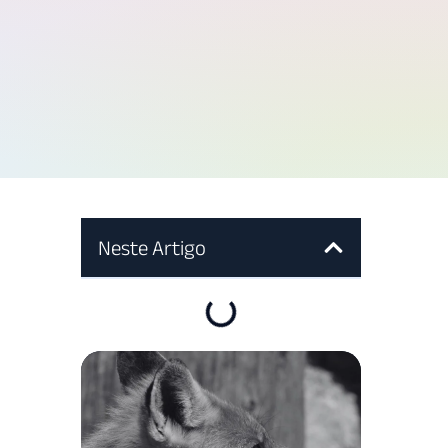
l
Neste Artigo