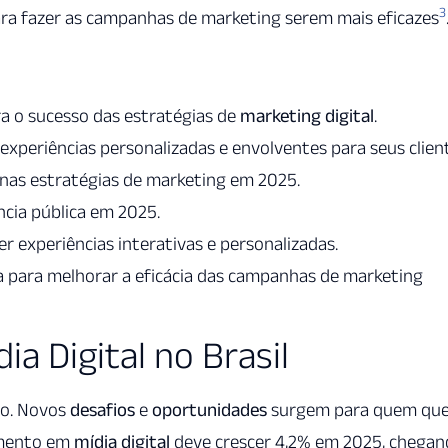
3
ra fazer as campanhas de marketing serem mais eficazes
a o sucesso das estratégias de
marketing digital
.
xperiências personalizadas e envolventes para seus clien
l nas estratégias de marketing em 2025.
cia pública em 2025.
 experiências interativas e personalizadas.
da para melhorar a eficácia das campanhas de marketing
a Digital no Brasil
do. Novos
desafios
e
oportunidades
surgem para quem que
timento em
mídia digital
deve crescer 4,2% em 2025, chega