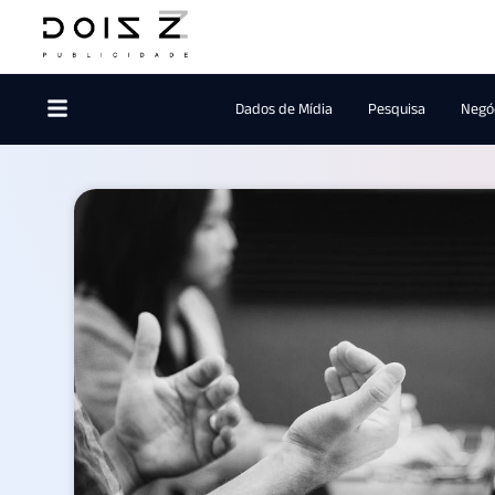
Dados de Mídia
Pesquisa
Negóc