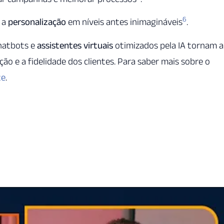
6
 a
personalização
em níveis antes inimagináveis
.
Chatbots e
assistentes virtuais
otimizados pela IA tornam a
ção e a fidelidade dos clientes. Para saber mais sobre o
te
.