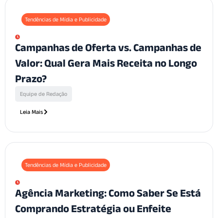
Tendências de Mídia e Publicidade
Campanhas de Oferta vs. Campanhas de
Valor: Qual Gera Mais Receita no Longo
Prazo?
Equipe de Redação
Leia Mais
Tendências de Mídia e Publicidade
Agência Marketing: Como Saber Se Está
Comprando Estratégia ou Enfeite