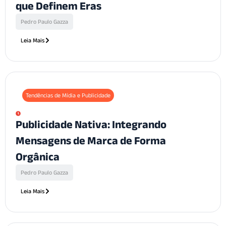
que Definem Eras
Pedro Paulo Gazza
Leia Mais
Tendências de Mídia e Publicidade
Publicidade Nativa: Integrando
Mensagens de Marca de Forma
Orgânica
Pedro Paulo Gazza
Leia Mais