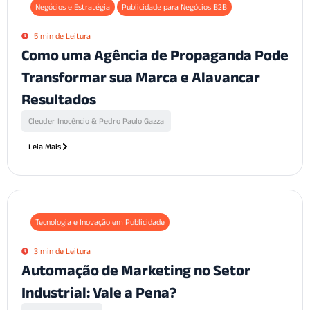
Negócios e Estratégia
Publicidade para Negócios B2B
5 min de Leitura
Como uma Agência de Propaganda Pode
Transformar sua Marca e Alavancar
Resultados
Cleuder Inocêncio & Pedro Paulo Gazza
Leia Mais
Tecnologia e Inovação em Publicidade
3 min de Leitura
Automação de Marketing no Setor
Industrial: Vale a Pena?