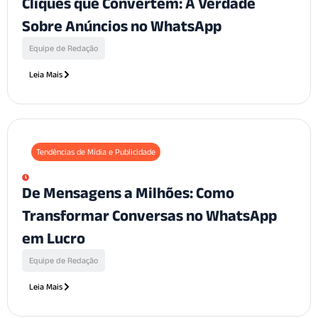
Cliques que Convertem: A Verdade
Sobre Anúncios no WhatsApp
Equipe de Redação
Leia Mais
Tendências de Mídia e Publicidade
De Mensagens a Milhões: Como
Transformar Conversas no WhatsApp
em Lucro
Equipe de Redação
Leia Mais