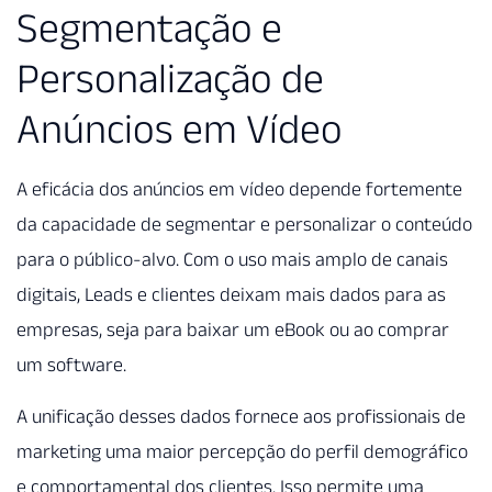
Segmentação e
Personalização de
Anúncios em Vídeo
A eficácia dos anúncios em vídeo depende fortemente
da capacidade de segmentar e personalizar o conteúdo
para o público-alvo. Com o uso mais amplo de canais
digitais, Leads e clientes deixam mais dados para as
empresas, seja para baixar um eBook ou ao comprar
um software.
A unificação desses dados fornece aos profissionais de
marketing uma maior percepção do perfil demográfico
e comportamental dos clientes. Isso permite uma