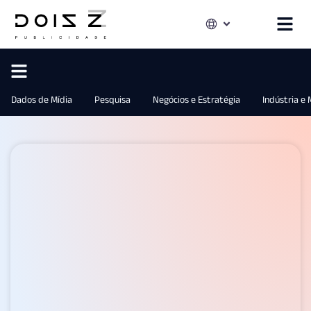
Dados de Mídia
Pesquisa
Negócios e Estratégia
Indústria e