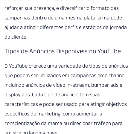
reforçar sua presença, e diversificar o formato das
campanhas dentro de uma mesma plataforma pode
ajudar a atingir diferentes perfis e estágios da jornada
do cliente.
Tipos de Anúncios Disponíveis no YouTube
O YouTube oferece uma variedade de tipos de anúncios
que podem ser utilizados em campanhas omnichannel,
incluindo anúncios de vídeo in-stream, bumper ads e
display ads. Cada tipo de anúncio tem suas
características e pode ser usado para atingir objetivos
específicos de marketing, como aumentar a
conscientização da marca ou direcionar tráfego para
um site ou landing page.