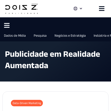
Dados de Mídia
Pesquisa
Negócios e Estratégia
Indústria e
Publicidade em Realidade
Aumentada
Data-Driven Marketing