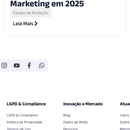
Marketing em 2025
Equipe de Redação
Leia Mais
LGPD & Compliance
Inovação e Mercado
Atua
LGPD & Compliance
Blog
Casos
Politica de Privacidade
Dados de Mídia
Sobre
Termos de Uso
Pesquisa
Metod