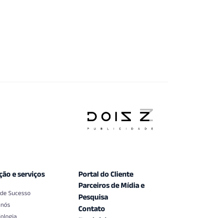
ção e serviços
Portal do Cliente
Parceiros de Mídia e
 de Sucesso
Pesquisa
 nós
Contato
ologia