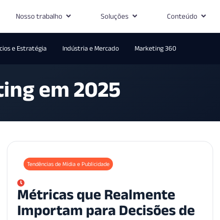
Nosso trabalho
Soluções
Conteúdo
ios e Estratégia
Indústria e Mercado
Marketing 360
ting em 2025
Tendências de Mídia e Publicidade
Métricas que Realmente
Importam para Decisões de