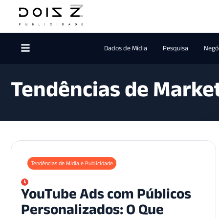
Dados de Mídia
Pesquisa
Negóc
Tendências de Marke
Tendências de Mídia e Publicidade
YouTube Ads com Públicos
Personalizados: O Que