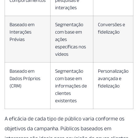
interações
Baseado em
Segmentação
Conversões e
Interações
com base em
fidelização
Prévias
ações
específicas nos
vídeos
Baseado em
Segmentação
Personalização
Dados Próprios
com base em
avançada e
(CRM)
informações de
fidelização
clientes
existentes
A eficácia de cada tipo de público varia conforme os
objetivos da campanha. Públicos baseados em