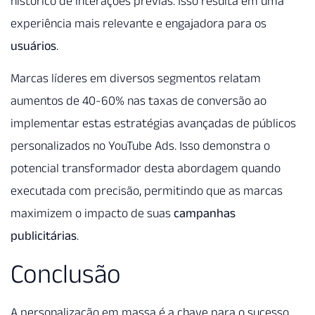
histórico de interações prévias. Isso resulta em uma
experiência mais relevante e engajadora para os
usuários
.
Marcas líderes em diversos segmentos relatam
aumentos de 40-60% nas taxas de conversão ao
implementar estas estratégias avançadas de públicos
personalizados no YouTube Ads. Isso demonstra o
potencial transformador desta abordagem quando
executada com precisão, permitindo que as marcas
maximizem o impacto de suas
campanhas
publicitárias
.
Conclusão
A personalização em massa é a chave para o sucesso