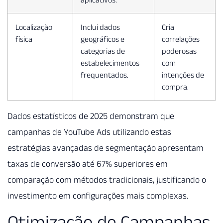
Localização
Inclui dados
Cria
física
geográficos e
correlações
categorias de
poderosas
estabelecimentos
com
frequentados.
intenções de
compra.
Dados estatísticos de 2025 demonstram que
campanhas de YouTube Ads utilizando estas
estratégias avançadas de segmentação apresentam
taxas de conversão até 67% superiores em
comparação com métodos tradicionais, justificando o
investimento em configurações mais complexas.
Otimização de Campanhas