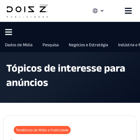
Dados de Mídia
Pesquisa
Negócios e Estratégia
Indústria e
Tópicos de interesse para
anúncios
Tendências de Mídia e Publicidade