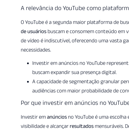
A relevância do YouTube como plataform
O YouTube é a segunda maior plataforma de busc
de usuários
buscam e consomem conteúdo em víde
de vídeo é indiscutível, oferecendo uma vasta 
necessidades.
Investir em anúncios no YouTube represent
buscam expandir sua presença digital.
A capacidade de segmentação granular per
audiências com maior probabilidade de con
Por que investir em anúncios no YouTub
Investir em
anúncios
no YouTube é uma escolha 
visibilidade e alcançar
resultados
mensuráveis. D