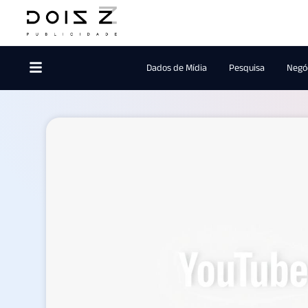
Dados de Mídia
Pesquisa
Negóc