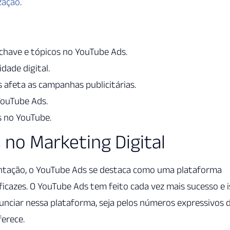
zação
.
chave e tópicos no YouTube Ads.
dade digital.
 afeta as campanhas publicitárias.
YouTube Ads.
s no YouTube.
no Marketing Digital
ntação, o YouTube Ads se destaca como uma plataforma
eficazes. O YouTube Ads tem feito cada vez mais sucesso e 
unciar nessa plataforma, seja pelos números expressivos 
erece.