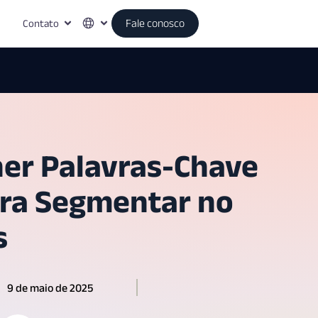
Contato
Fale conosco
er Palavras-Chave
ara Segmentar no
s
9 de maio de 2025