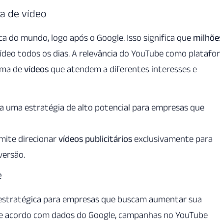
a de vídeo
a do mundo, logo após o Google. Isso significa que
milhõe
o todos os dias. A relevância do YouTube como platafo
gama de
vídeos
que atendem a diferentes interesses e
a uma estratégia de alto potencial para empresas que
mite direcionar
vídeos publicitários
exclusivamente para
versão.
e
estratégica para empresas que buscam aumentar sua
e acordo com dados do Google, campanhas no YouTube