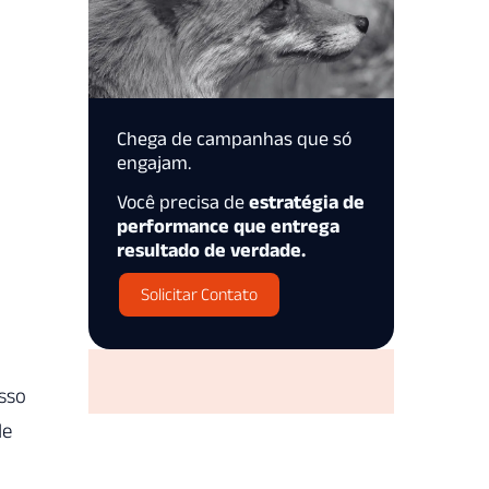
Chega de campanhas que só
engajam.
Você precisa de
estratégia de
performance que entrega
resultado de verdade.
Solicitar Contato
isso
de