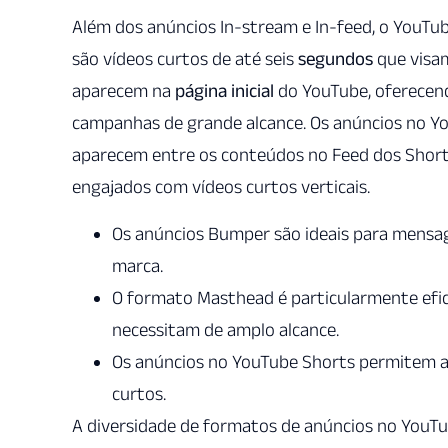
Além dos anúncios In-stream e In-feed, o YouTu
são vídeos curtos de até seis
segundos
que visam
aparecem na
página inicial
do YouTube, oferecend
campanhas de grande alcance. Os anúncios no Yo
aparecem entre os conteúdos no Feed dos Short
engajados com vídeos curtos verticais.
Os anúncios Bumper são ideais para mensa
marca.
O formato Masthead é particularmente efi
necessitam de amplo alcance.
Os anúncios no YouTube Shorts permitem al
curtos.
A diversidade de formatos de anúncios no YouT