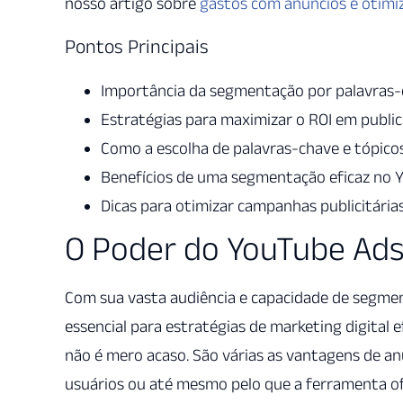
nosso artigo sobre
gastos com anúncios e otimi
Pontos Principais
Importância da segmentação por palavras-
Estratégias para maximizar o ROI em publici
Como a escolha de palavras-chave e tópicos
Benefícios de uma segmentação eficaz no 
Dicas para otimizar campanhas publicitária
O Poder do YouTube Ads 
Com sua vasta audiência e capacidade de segme
essencial para estratégias de marketing digital 
não é mero acaso. São várias as vantagens de an
usuários ou até mesmo pelo que a ferramenta of