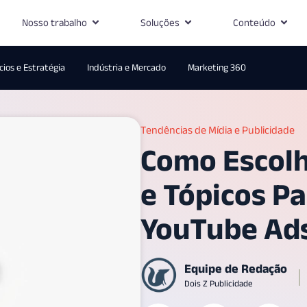
Nosso trabalho
Soluções
Conteúdo
ios e Estratégia
Indústria e Mercado
Marketing 360
Tendências de Mídia e Publicidade
Como Escolh
e Tópicos P
YouTube Ad
Equipe de Redação
Dois Z Publicidade