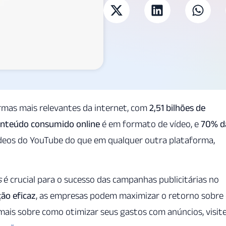
mas mais relevantes da internet, com
2,51 bilhões de
onteúdo consumido online
é em formato de vídeo, e
70% d
deos do YouTube do que em qualquer outra plataforma,
s
é crucial para o sucesso das campanhas publicitárias no
ão eficaz
, as empresas podem maximizar o retorno sobre
 mais sobre como otimizar seus gastos com anúncios, visit