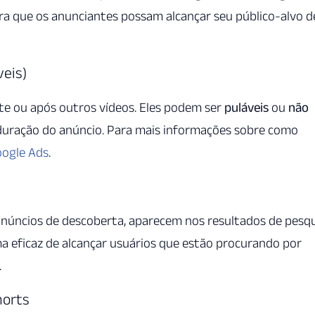
a que os anunciantes possam alcançar seu público-alvo d
veis)
te ou após outros vídeos. Eles podem ser
puláveis
ou
não
duração do anúncio. Para mais informações sobre como
oogle Ads
.
núncios de descoberta, aparecem nos resultados de pesq
ma eficaz de alcançar usuários que estão procurando por
.
horts