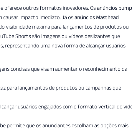
be oferece outros formatos inovadores. Os
anúncios bump
 causar impacto imediato. Já os
anúncios Masthead
o visibilidade máxima para lançamentos de produtos ou
uTube Shorts são imagens ou vídeos deslizantes que
s, representando uma nova forma de alcançar usuários
gens concisas que visam aumentar o reconhecimento da
caz para lançamentos de produtos ou campanhas que
cançar usuários engajados com o formato vertical de víd
ube permite que os anunciantes escolham as opções mais